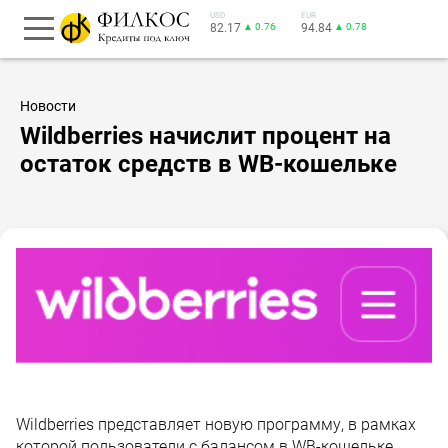
USD
EUR
82.17
▲ 0.76
94.84
▲ 0.78
Новости
Wildberries начислит процент на
остаток средств в WB-кошельке
Wildberries представляет новую программу, в рамках
которой пользователи с балансом в WB-кошельке