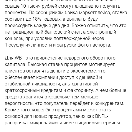
свыше 10 тысяч рублей смогут ежедневно получать
проценты. По сообщениям банка маркетплейса, ставка
составит до 18% годовых, а выплаты будут
происходить каждые два дня. Важно отметить, что это
не традиционный банковский счет, а электронный
кошелёк, при условии подтверждённой через
"Госуслуги» личности и загрузки фото паспорта.
Для WB - это привлечение недорогого оборотного
капитала. Высокая ставка процентов мотивирует
клиентов оставлять деньги в экосистеме, что
обеспечивает компании доступ к дешёвой и
стабильной ликвидности, альтернативной
краткосрочным кредитам и факторингу. А чем больше
средств хранится в кошельке, тем меньше
вероятность, что покупатель перейдёт к конкурентам.
Кроме того, кошелёк с процентами может стать
основой для новых продуктов, таких как BNPL-
рассрочка, микрозаймы и инвестиционные сервисы.