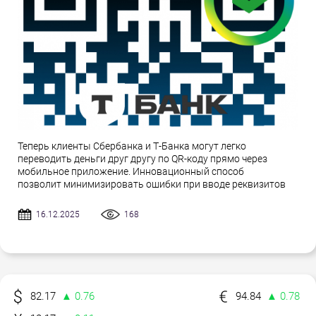
Теперь клиенты Сбербанка и Т-Банка могут легко
переводить деньги друг другу по QR-коду прямо через
мобильное приложение. Инновационный способ
позволит минимизировать ошибки при вводе реквизитов
16.12.2025
168
82.17
▲ 0.76
94.84
▲ 0.78