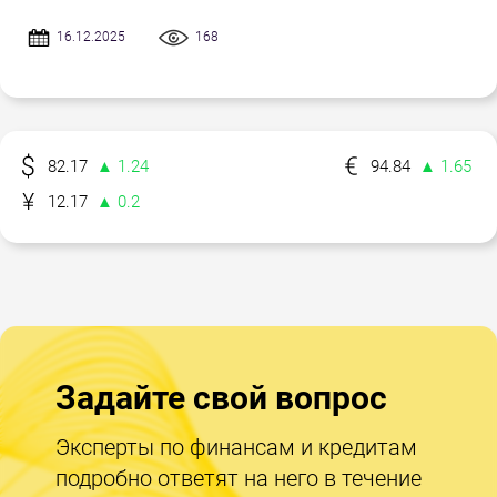
16.12.2025
168
82.17
▲ 1.24
94.84
▲ 1.65
12.17
▲ 0.2
Задайте свой вопрос
Эксперты по финансам и кредитам
подробно ответят на него в течение