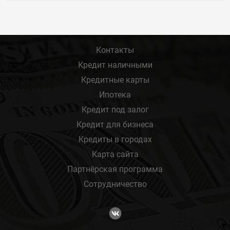
Контакты
Кредит наличными
Кредитные карты
Ипотека
Кредит под залог
Кредит для бизнеса
Кредиты в городах
Карта сайта
Партнёрская программа
Сотрудничество