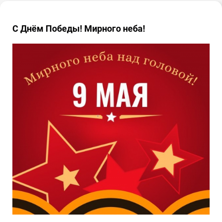
С Днём Победы! Мирного неба!