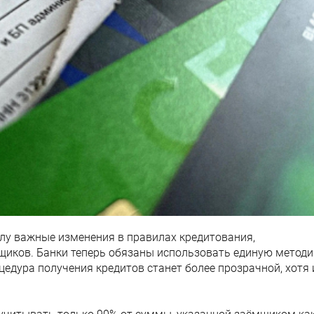
силу важные изменения в правилах кредитования,
иков. Банки теперь обязаны использовать единую методи
цедура получения кредитов станет более прозрачной, хотя 