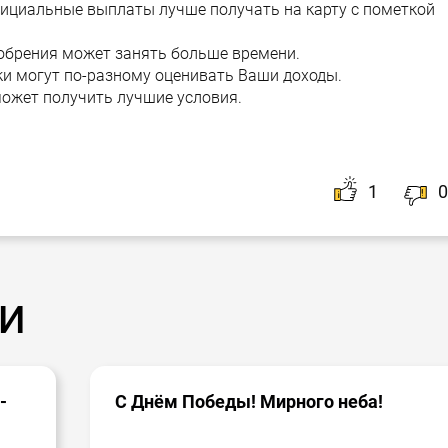
фициальные выплаты лучше получать на карту с пометкой
одобрения может занять больше времени.
ки могут по-разному оценивать Ваши доходы.
может получить лучшие условия.
1
0
и
-
С Днём Победы! Мирного неба!