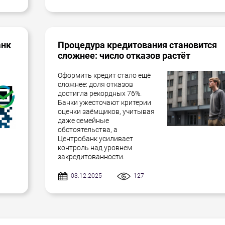
анк
Процедура кредитования становится
сложнее: число отказов растёт
Оформить кредит стало ещё
сложнее: доля отказов
достигла рекордных 76%.
Банки ужесточают критерии
оценки заёмщиков, учитывая
даже семейные
обстоятельства, а
Центробанк усиливает
контроль над уровнем
закредитованности.
03.12.2025
127