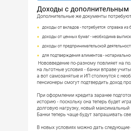
Доходы с дополнительным
Дополнительные же документы потребуют
доходы от вкладов - потребуется справка из 
доходы от ценных бумаг - необходима выписк
доходы от предпринимательской деятельности
для подтверждения алиментов - нотариальное
Нововведение по-разному повлияет на по
на льготные условия - банки вправе учи
а вот самозанятые и ИП столкнутся с нео
пенсионеры смогут подтвердить доход про
При оформлении кредита заранее подгото
историю - поскольку она теперь будет иг
долговую нагрузку, новый максимальный 
Банки теперь чаще будут запрашивать све
В новых условиях можно дать следующие