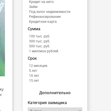
Кредит на авто
Займ
Под залог недвижимости
Рефинансирование
Кредитная карта
Сумма
100 тыс. руб.
300 тыс. руб.
500 тыс. руб.
1 миллион рублей
Срок
12 месяцев
5 лет
10 лет
15 лет
ку
Дополнительно
и
Категория заемщика