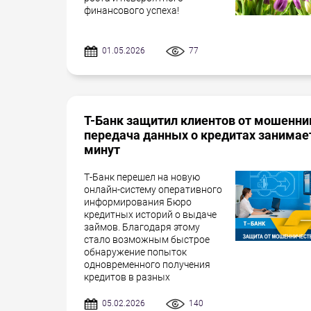
финансового успеха!
01.05.2026
77
Т-Банк защитил клиентов от мошенни
передача данных о кредитах занимае
минут
Т-Банк перешел на новую
онлайн-систему оперативного
информирования Бюро
кредитных историй о выдаче
займов. Благодаря этому
стало возможным быстрое
обнаружение попыток
одновременного получения
кредитов в разных
05.02.2026
140