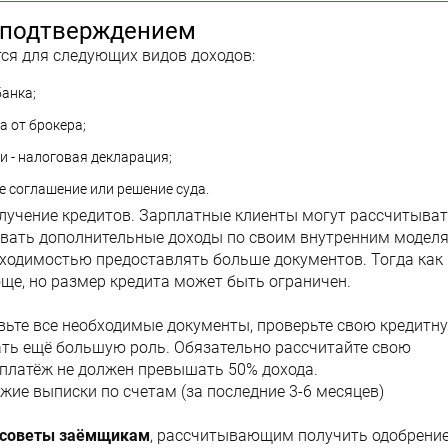
 подтверждением
ся для следующих видов доходов:
банка;
а от брокера;
 - налоговая декларация;
 соглашение или решение суда.
лучение кредитов. Зарплатные клиенты могут рассчитыва
тывать дополнительные доходы по своим внутренним моделя
бходимостью предоставлять больше документов. Тогда как
ще, но размер кредита может быть ограничен.
вьте все необходимые документы, проверьте свою кредитн
рать ещё большую роль. Обязательно рассчитайте свою
платёж не должен превышать 50% дохода.
жие выписки по счетам (за последние 3-6 месяцев)
советы заёмщикам
, рассчитывающим получить одобрение