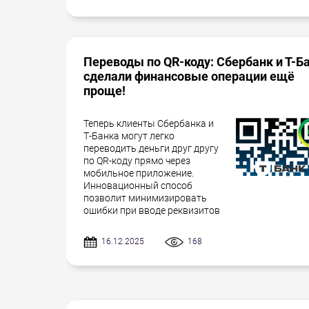
Переводы по QR-коду: Сбербанк и Т-Б
сделали финансовые операции ещё
проще!
Теперь клиенты Сбербанка и
Т-Банка могут легко
переводить деньги друг другу
по QR-коду прямо через
мобильное приложение.
Инновационный способ
позволит минимизировать
ошибки при вводе реквизитов
16.12.2025
168