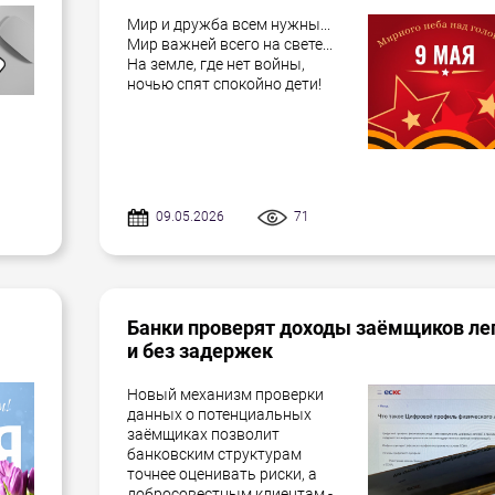
Мир и дружба всем нужны...
Мир важней всего на свете...
На земле, где нет войны,
ночью спят спокойно дети!
09.05.2026
71
Банки проверят доходы заёмщиков ле
и без задержек
Новый механизм проверки
данных о потенциальных
заёмщиках позволит
банковским структурам
точнее оценивать риски, а
добросовестным клиентам -