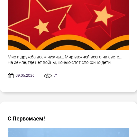
Мир и дружба всем нужны... Мир важней всего на свете...
На земле, где нет войны, ночью спят спокойно дети!
09.05.2026
71
С Первомаем!