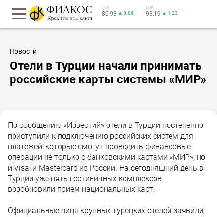
USD
EUR
80.93
▲ 0.86
93.19
▲ 1.23
Новости
Отели в Турции начали принимать
российские карты системы «МИР»
По сообщению «Известий» отели в Турции постепенно
приступили к подключению российских систем для
платежей, которые смогут проводить финансовые
операции не только с банковскими картами «МИР», но
и Visa, и Mastercard из России. На сегодняшний день в
Турции уже пять гостиничных комплексов
возобновили прием национальных карт.
Официальные лица крупных турецких отелей заявили,