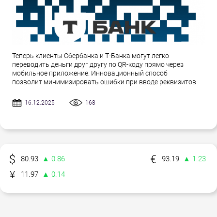
Теперь клиенты Сбербанка и Т-Банка могут легко
переводить деньги друг другу по QR-коду прямо через
мобильное приложение. Инновационный способ
позволит минимизировать ошибки при вводе реквизитов
16.12.2025
168
80.93
▲ 0.86
93.19
▲ 1.23
11.97
▲ 0.14