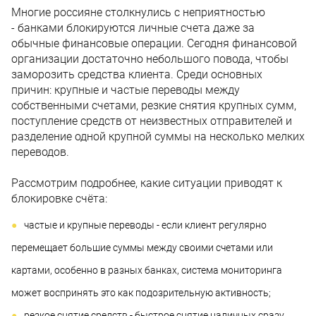
Многие россияне столкнулись с неприятностью
- банками блокируются личные счета даже за
обычные финансовые операции. Сегодня финансовой
организации достаточно небольшого повода, чтобы
заморозить средства клиента. Среди основных
причин: крупные и частые переводы между
собственными счетами, резкие снятия крупных сумм,
поступление средств от неизвестных отправителей и
разделение одной крупной суммы на несколько мелких
переводов.
Рассмотрим подробнее, какие ситуации приводят к
блокировке счёта:
частые и крупные переводы - если клиент регулярно
перемещает большие суммы между своими счетами или
картами, особенно в разных банках, система мониторинга
может воспринять это как подозрительную активность;
резкое снятие средств - быстрое снятие наличных сразу