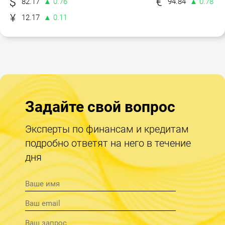
82.17
▲ 0.76
94.84
▲ 0.78
12.17
▲ 0.11
Задайте свой вопрос
Эксперты по финансам и кредитам
подробно ответят на него в течение
дня