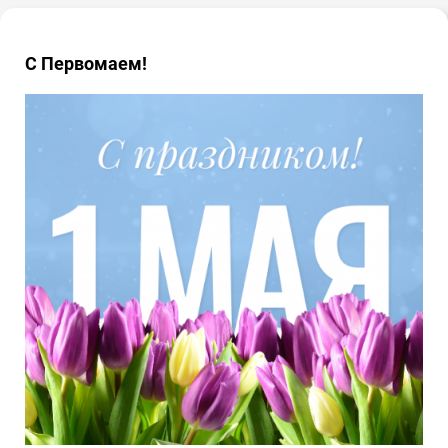
С Первомаем!