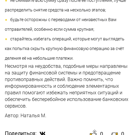
не снимайте всю сумму сразу после её поступления, лучше
распределить снятие средств на несколько этапов;
будьте осторожны с переводами от неизвестных Вам
отправителей, особенно если сумма крупная;
старайтесь избегать операций, которые могут выглядеть
как попытка скрыть крупную финансовую операцию за счёт
деления её на небольшие платежи.
Несмотря на неудобства, подобные меры направлены
на защиту финансовой системы и предотвращение
противоправных действий. Важно помнить, что
информированность и соблюдение элементарных
правил помогают избежать неприятных ситуаций и
обеспечить бесперебойное использование банковских
сервисов.
Автор:
Наталья М.
Поделиться:
0
0