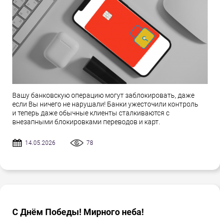
Вашу банковскую операцию могут заблокировать, даже
если Вы ничего не нарушали! Банки ужесточили контроль
и теперь даже обычные клиенты сталкиваются с
внезапными блокировками переводов и карт.
14.05.2026
78
С Днём Победы! Мирного неба!