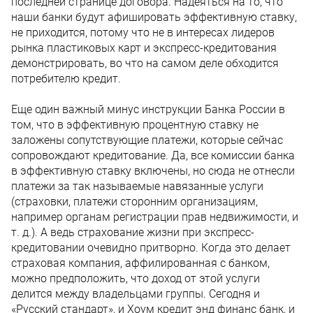
последней странице договора. Надеяться на то, что
наши банки будут афишировать эффективную ставку,
не приходится, потому что не в интересах лидеров
рынка пластиковых карт и экспресс-кредитования
демонстрировать, во что на самом деле обходится
потребителю кредит.
Еще один важный минус инструкции Банка России в
том, что в эффективную процентную ставку не
заложены сопутствующие платежи, которые сейчас
сопровождают кредитование. Да, все комиссии банка
в эффективную ставку включены, но сюда не отнесли
платежи за так называемые навязанные услуги
(страховки, платежи сторонним организациям,
например органам регистрации прав недвижимости, и
т. д.). А ведь страхование жизни при экспресс-
кредитовании очевидно притворно. Когда это делает
страховая компания, аффилированная с банком,
можно предположить, что доход от этой услуги
делится между владельцами группы. Сегодня и
«Русский стандарт», и Хоум кредит энд финанс банк, и