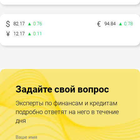
82.17
▲ 0.76
94.84
▲ 0.78
12.17
▲ 0.11
Задайте свой вопрос
Эксперты по финансам и кредитам
подробно ответят на него в течение
дня