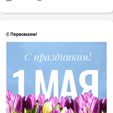
С Первомаем!