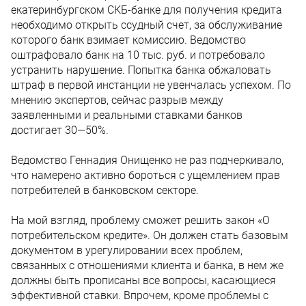
екатеринбургском СКБ-банке для получения кредита
необходимо открыть ссудный счет, за обслуживание
которого банк взимает комиссию. Ведомство
оштрафовало банк на 10 тыс. руб. и потребовало
устранить нарушение. Попытка банка обжаловать
штраф в первой инстанции не увенчалась успехом. По
мнению экспертов, сейчас разрыв между
заявленными и реальными ставками банков
достигает 30—50%.
Ведомство Геннадия Онищенко не раз подчеркивало,
что намерено активно бороться с ущемлением прав
потребителей в банковском секторе.
На мой взгляд, проблему сможет решить закон «О
потребительском кредите». Он должен стать базовым
документом в урегулировании всех проблем,
связанных с отношениями клиента и банка, в нем же
должны быть прописаны все вопросы, касающиеся
эффективной ставки. Впрочем, кроме проблемы с