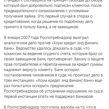
стандарт», сославшись на принцип свободы договора,
который был добровольно подписан клиентом, после
предварительного ознакомления с условиями
получения займа. Это первый случай в спорах о
кредитовании, когда решение по подобному делу
принято в пользу банка, а не заемщиков.
В январе 2007 года Роспотребнадзор выиграл
аналогичное дело против «Хоум кредит энд финанс
банк». Ведомству удалось доказать в суде, что
комиссии за ведение ссудного счета, которые брал со
своих заемщиков банк, противоречат Закону о защите
прав потребителей и переплаченные за кредит суммы
надлежит вернуть клиенту. Банк оспорил
постановление чиновников в суде, но проиграл дело в
трех инстанциях. «Хоум кредит энд финанс банк» еще
раз попытался оспорить предписание
Роспотребнадзора об устранении нарушения, но суд в
первой инстанции опять не поддержал банкиров.
В Роспотребнадзор поступила жалоба на то, что в