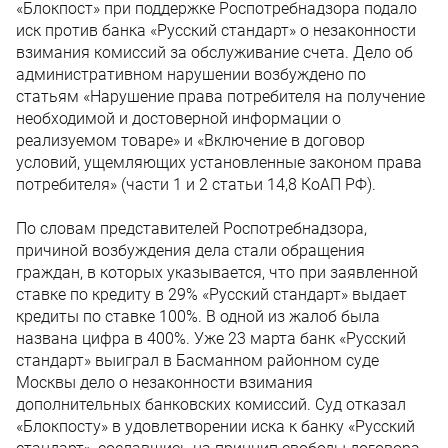
«Блокпост» при поддержке Роспотребнадзора подало
иск против банка «Русский стандарт» о незаконности
взимания комиссий за обслуживание счета. Дело об
административном нарушении возбуждено по
статьям «Нарушение права потребителя на получение
необходимой и достоверной информации о
реализуемом товаре» и «Включение в договор
условий, ущемляющих установленные законом права
потребителя» (части 1 и 2 статьи 14,8 КоАП РФ).
По словам представителей Роспотребнадзора,
причиной возбуждения дела стали обращения
граждан, в которых указывается, что при заявленной
ставке по кредиту в 29% «Русский стандарт» выдает
кредиты по ставке 100%. В одной из жалоб была
названа цифра в 400%. Уже 23 марта банк «Русский
стандарт» выиграл в Басманном районном суде
Москвы дело о незаконности взимания
дополнительных банковских комиссий. Суд отказал
«Блокпосту» в удовлетворении иска к банку «Русский