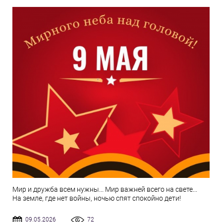
Мир и дружба всем нужны... Мир важней всего на свете...
На земле, где нет войны, ночью спят спокойно дети!
09.05.2026
72