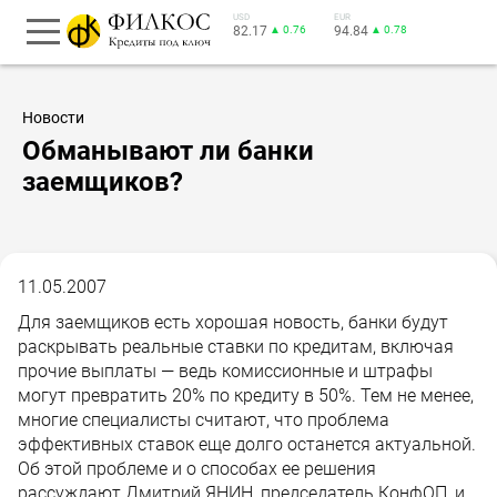
USD
EUR
82.17
▲ 0.76
94.84
▲ 0.78
Новости
Обманывают ли банки
заемщиков?
11.05.2007
Для заемщиков есть хорошая новость, банки будут
раскрывать реальные ставки по кредитам, включая
прочие выплаты — ведь комиссионные и штрафы
могут превратить 20% по кредиту в 50%. Тем не менее,
многие специалисты считают, что проблема
эффективных ставок еще долго останется актуальной.
Об этой проблеме и о способах ее решения
рассуждают Дмитрий ЯНИН, председатель КонфОП, и