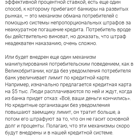
эффективной процентной ставкой, есть еще один
способ, к которому прибегают банкиры на развитых
рынках, — это механизм обмана потребителей с
помощью системы непропорциональных штрафов за
неаккуратное погашение кредита. Потребитель вроде
бы действительно виноват, но доказать, что штраф
неадекватен наказанию, очень сложно.
Или будет внедрен еще один механизм
манипулирования потребительским поведением, как в
Великобритании, когда без уведомления потребителя
банк увеличивает лимит по кредитной карте.
Например, изначально предлагается кредитная карта
на $5 тыс. Люди расплачиваются по ней и ждут, когда
из банка придет отказ: «Всё, ваши деньги кончились».
Но кредитные организации без уведомления
повышают заемщику лимит, он тратит больше, а
потом его штрафуют за то, что он не гасит основной
долг и проценты. Полагаю, что эти механизмы скоро
будут внедрены и в нашей кредитной системе.