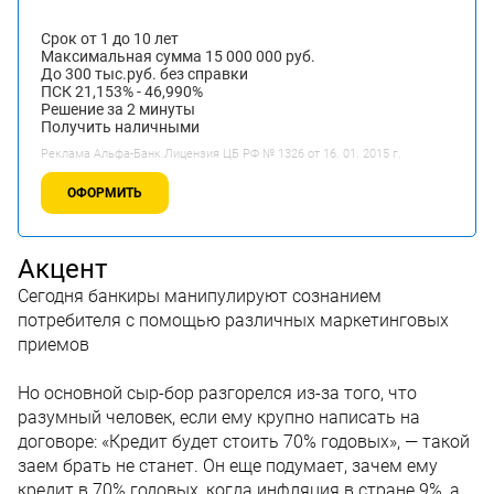
Срок от 1 до 10 лет
Максимальная сумма 15 000 000 руб.
До 300 тыс.руб. без справки
ПСК 21,153% - 46,990%
Решение за 2 минуты
Получить наличными
Реклама Альфа-Банк.Лицензия ЦБ РФ № 1326 от 16. 01. 2015 г.
ОФОРМИТЬ
Акцент
Сегодня банкиры манипулируют сознанием
потребителя с помощью различных маркетинговых
приемов
Но основной сыр-бор разгорелся из-за того, что
разумный человек, если ему крупно написать на
договоре: «Кредит будет стоить 70% годовых», — такой
заeм брать не станет. Он еще подумает, зачем ему
кредит в 70% годовых, когда инфляция в стране 9%, а