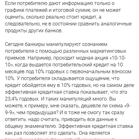
Если потребителю дают информацию только о
графике платежей и итоговой сумме, он не может
оценить, сколько реально стоит кредит, а
следовательно, не в состоянии сравнить аналогичные
продукты других банков.
Сегодня банкиры манипулируют сознанием
потребителя с помощью различных маркетинговых
приемов. Например, проходит модная акция «10-10-
10», когда выдается потребительский кредит на 10
месяцев под 10% годовых с первоначальным взносом
10%. У потребителя складывается ощущение, что
кредит обойдется ему в 10% годовых, но на самом деле
эффективная кредитная ставка показывает, что это
23,4% годовых. И таких манипуляций много. Вы
можете, к примеру, мне сказать, дешевле ли схема «9-
9-9», чем предыдущая? И я тоже не смогу так сразу
ответить: надо считать, приводить все данные к
общему знаменателю. Эффективная кредитная ставка
как раз позволяет это сделать. Она является