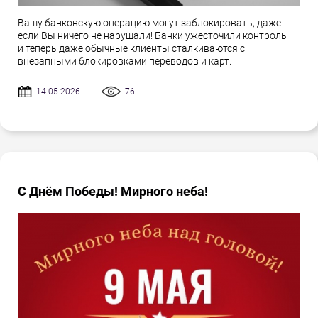
Вашу банковскую операцию могут заблокировать, даже
если Вы ничего не нарушали! Банки ужесточили контроль
и теперь даже обычные клиенты сталкиваются с
внезапными блокировками переводов и карт.
14.05.2026
76
С Днём Победы! Мирного неба!