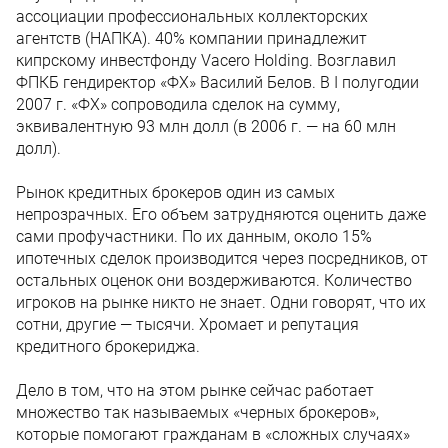
ассоциации профессиональных коллекторских
агентств (НАПКА). 40% компании принадлежит
кипрскому инвестфонду Vacero Holding. Возглавил
ФПКБ гендиректор «ФХ» Василий Белов. В I полугодии
2007 г. «ФХ» сопроводила сделок на сумму,
эквивалентную 93 млн долл (в 2006 г. — на 60 млн
долл).
Рынок кредитных брокеров один из самых
непрозрачных. Его объем затрудняются оценить даже
сами профучастники. По их данным, около 15%
ипотечных сделок производится через посредников, от
остальных оценок они воздерживаются. Количество
игроков на рынке никто не знает. Одни говорят, что их
сотни, другие — тысячи. Хромает и репутация
кредитного брокериджа.
Дело в том, что на этом рынке сейчас работает
множество так называемых «черных брокеров»,
которые помогают гражданам в «сложных случаях»