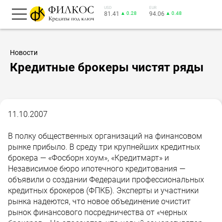
USD
EUR
81.41
▲ 0.28
94.06
▲ 0.48
Новости
Кредитные брокеры чистят ряды
11.10.2007
В полку общественных организаций на финансовом
рынке прибыло. В среду три крупнейших кредитных
брокера — «Фосборн хоум», «Кредитмарт» и
Независимое бюро ипотечного кредитования —
объявили о создании Федерации профессиональных
кредитных брокеров (ФПКБ). Эксперты и участники
рынка надеются, что новое объединение очистит
рынок финансового посредничества от «черных