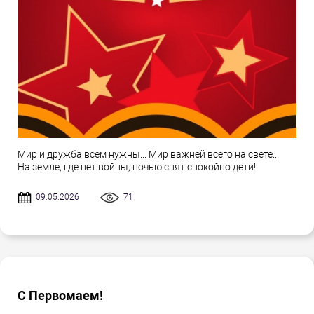
Мир и дружба всем нужны... Мир важней всего на свете...
На земле, где нет войны, ночью спят спокойно дети!
09.05.2026
71
С Первомаем!