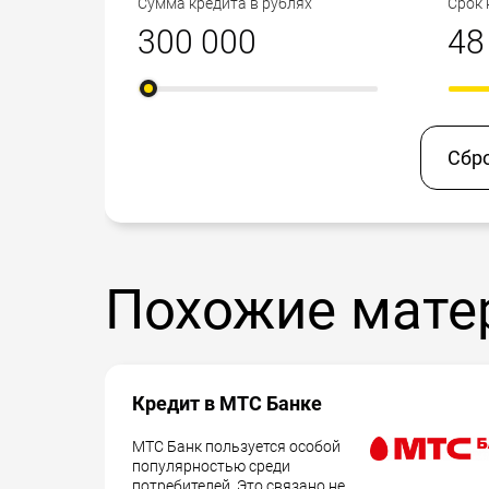
Сумма кредита в рублях
Срок 
Сбр
Похожие мате
Кредит в МТС Банке
МТС Банк пользуется особой
популярностью среди
потребителей. Это связано не