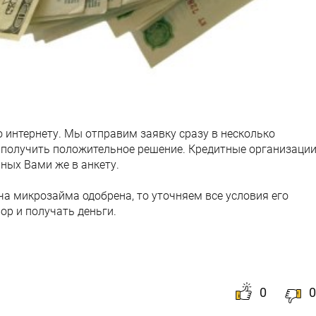
 интернету. Мы отправим заявку сразу в несколько
 получить положительное решение. Кредитные организаци
ных Вами же в анкету.
ча микрозайма одобрена, то уточняем все условия его
р и получать деньги.
0
0