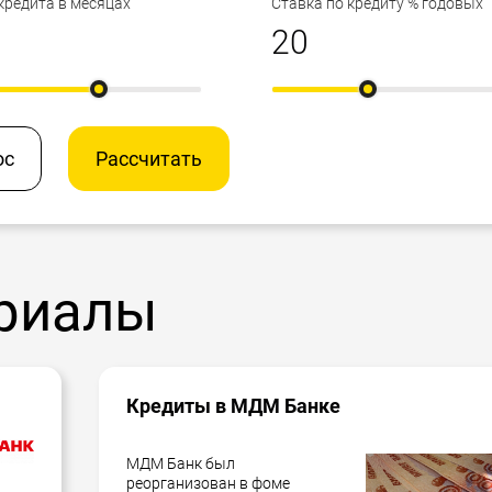
кредита в месяцах
Ставка по кредиту % годовых
ос
Рассчитать
риалы
Кредиты в МДМ Банке
МДМ Банк был
реорганизован в фоме