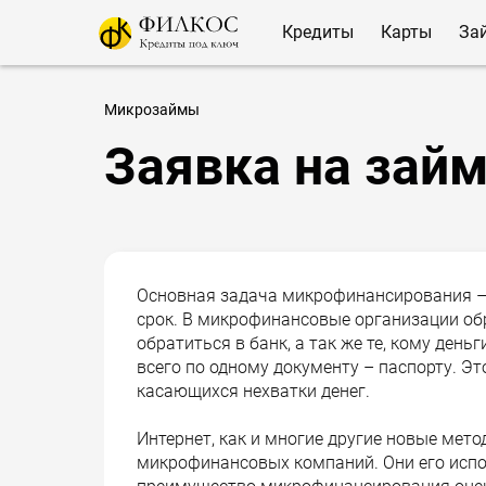
Кредиты
Карты
За
Микрозаймы
Заявка на зай
Основная задача микрофинансирования –
срок. В микрофинансовые организации обр
обратиться в банк, а так же те, кому де
всего по одному документу – паспорту. Э
касающихся нехватки денег.
Интернет, как и многие другие новые мето
микрофинансовых компаний. Они его испо