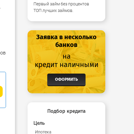
Первый займ без процентов
.
ТОП лучших займов.
Заявка в несколько
банков
сов
на
кредит наличными
ОФОРМИТЬ
Подбор кредита
Цель
Ипотека