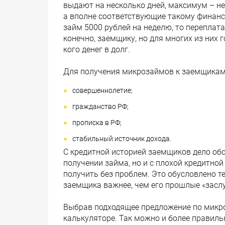
выдают на несколько дней, максимум – нед
а вполне соответствующие такому финанс
займ 5000 рублей на неделю, то переплата
конечно, заемщику, но для многих из них г
кого денег в долг.
Для получения микрозаймов к заемщикам
совершеннолетие;
гражданство РФ;
прописка в РФ;
стабильный источник дохода.
С кредитной историей заемщиков дело обст
получении займа, но и с плохой кредитной
получить без проблем. Это обусловлено те
заемщика важнее, чем его прошлые «заслу
Выбрав подходящее предложение по микро
калькуляторе. Так можно и более правиль