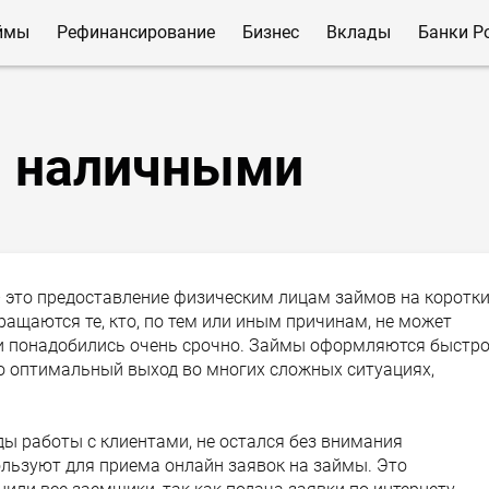
ймы
Рефинансирование
Бизнес
Вклады
Банки Р
м наличными
 это предоставление физическим лицам займов на коротк
ащаются те, кто, по тем или иным причинам, не может
ньги понадобились очень срочно. Займы оформляются быстро
то оптимальный выход во многих сложных ситуациях,
ды работы с клиентами, не остался без внимания
льзуют для приема онлайн заявок на займы. Это