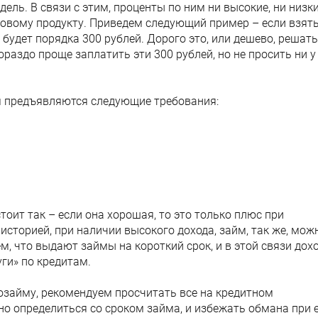
ель. В связи с этим, проценты по ним ни высокие, ни низки
овому продукту. Приведем следующий пример – если взят
 будет порядка 300 рублей. Дорого это, или дешево, решать
ораздо проще заплатить эти 300 рублей, но не просить ни у
 предъявляются следующие требования:
оит так – если она хорошая, то это только плюс при
 историей, при наличии высокого дохода, займ, так же, мож
м, что выдают займы на короткий срок, и в этой связи дох
ги» по кредитам.
займу, рекомендуем просчитать все на кредитном
но определиться со сроком займа, и избежать обмана при 