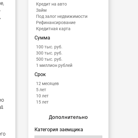
е,
Кредит на авто
ь
Займ
,
Под залог недвижимости
Рефинансирование
Кредитная карта
Сумма
100 тыс. руб.
300 тыс. руб.
500 тыс. руб.
1 миллион рублей
Срок
12 месяцев
5 лет
10 лет
но
15 лет
од
Дополнительно
Категория заемщика
его