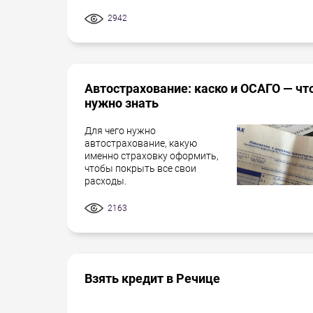
2942
Автострахование: каско и ОСАГО — чт
нужно знать
Для чего нужно
автострахование, какую
именно страховку оформить,
чтобы покрыть все свои
расходы.
2163
Взять кредит в Речице