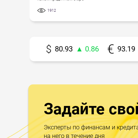
1912
80.93
▲ 0.86
93.19
Задайте сво
Эксперты по финансам и кредит
на него в течение дня