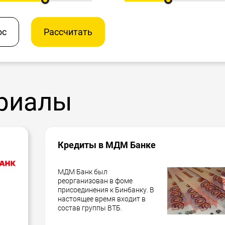
ос
Рассчитать
риалы
Кредиты в МДМ Банке
МДМ Банк был
реорганизован в фоме
присоединения к Бинбанку. В
настоящее время входит в
состав группы ВТБ.