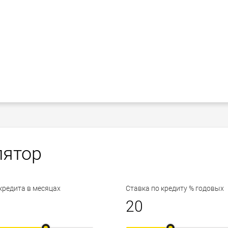
лятор
кредита в месяцах
Ставка по кредиту % годовых