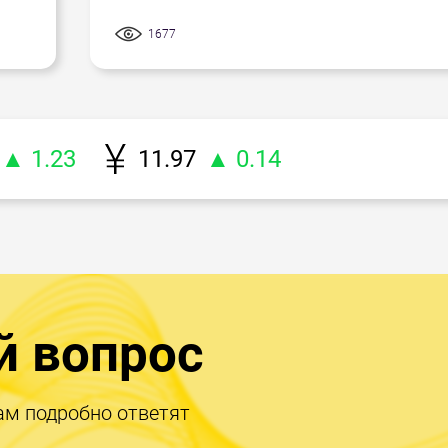
1677
▲ 1.23
11.97
▲ 0.14
й вопрос
ам подробно ответят