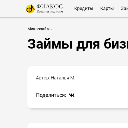
Кредиты
Карты
За
Микрозаймы
Займы для биз
Автор:
Наталья М.
Поделиться: