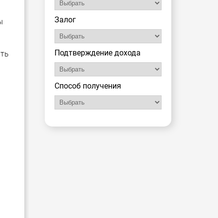
Залог
ы
Подтверждение дохода
ать
Способ получения