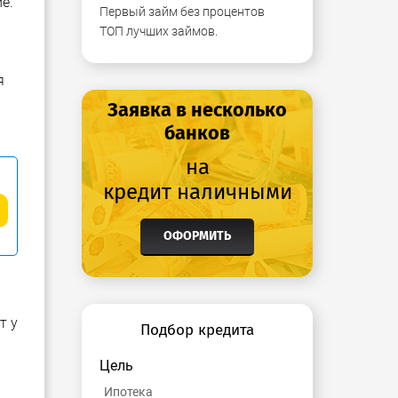
е.
Первый займ без процентов
ТОП лучших займов.
я
Заявка в несколько
банков
на
кредит наличными
ОФОРМИТЬ
т у
Подбор кредита
Цель
Ипотека