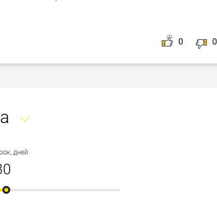
0
0
а
рок, дней