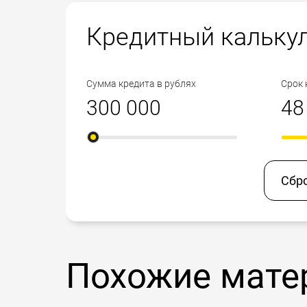
Кредитный кальку
Сумма кредита в рублях
Срок 
Сбр
Похожие мате