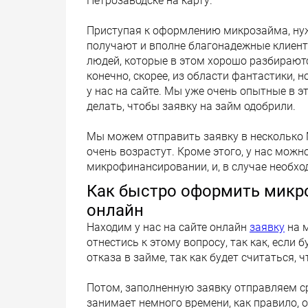
Петрозаводске на карту.
Приступая к оформлению микрозайма, нужн
получают и вполне благонадежные клиент
людей, которые в этом хорошо разбираютс
конечно, скорее, из области фантастики, 
у нас на сайте. Мы уже очень опытные в эт
делать, чтобы заявку на займ одобрили.
Мы можем отправить заявку в несколько
очень возрастут. Кроме этого, у нас мож
микрофинансировании, и, в случае необхо
Как быстро оформить микро
онлайн
Находим у нас на сайте онлайн
заявку
на м
отнестись к этому вопросу, так как, если 
отказа в займе, так как будет считаться,
Потом, заполненную заявку отправляем ср
занимает немного времени, как правило, 