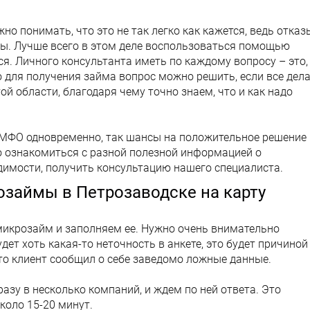
о понимать, что это не так легко как кажется, ведь отказ
ы. Лучше всего в этом деле воспользоваться помощью
я. Личного консультанта иметь по каждому вопросу – это,
но для получения займа вопрос можно решить, если все дел
ой области, благодаря чему точно знаем, что и как надо
 МФО одновременно, так шансы на положительное решение
но ознакомиться с разной полезной информацией о
димости, получить консультацию нашего специалиста.
займы в Петрозаводске на карту
икрозайм и заполняем ее. Нужно очень внимательно
будет хоть какая-то неточность в анкете, это будет причиной
 что клиент сообщил о себе заведомо ложные данные.
азу в несколько компаний, и ждем по ней ответа. Это
около 15-20 минут.