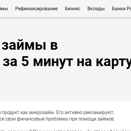
ймы
Рефинансирование
Бизнес
Вклады
Банки Р
 займы в
за 5 минут на карт
 продукт как микрозайм. Его активно рекламируют,
се свои финансовые проблемы при помощи займов.