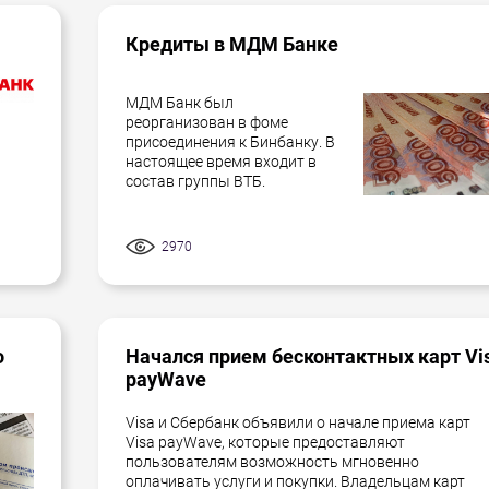
Кредиты в МДМ Банке
МДМ Банк был
реорганизован в фоме
присоединения к Бинбанку. В
настоящее время входит в
состав группы ВТБ.
2970
о
Начался прием бесконтактных карт Vi
payWave
Visa и Сбербанк объявили о начале приема карт
Visa payWave, которые предоставляют
пользователям возможность мгновенно
оплачивать услуги и покупки. Владельцам карт