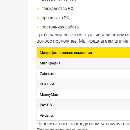
гражданство РФ;
прописка в РФ;
постоянная работа.
Требования не очень строгие и выполнить
вопрос посложнее. Мы предлагаем внима
Микрофинансовая компания
Миг Кредит
Zaimo.ru
PLATIZA
MoneyMan
PAY P.S.
Vivus.ru
Просчитав все на кредитном калькуляторе