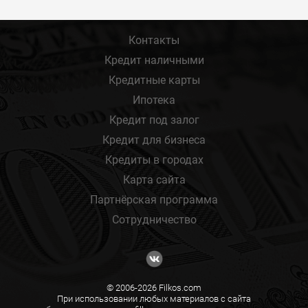
Контакты
Кредит наличными
Кредитные карты
Ипотека
Кредит под залог
Кредит для бизнеса
Кредиты в городах
Карта сайта
Партнёрская программа
Сотрудничество
© 2006-2026 Filkos.com
При использовании любых материалов с сайта