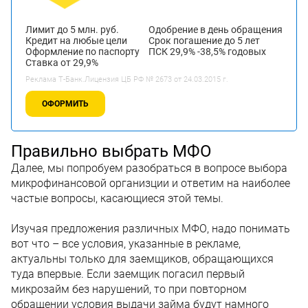
Лимит до 5 млн. руб.
Одобрение в день обращения
Кредит на любые цели
Срок погашение до 5 лет
Оформление по паспорту
ПСК 29,9% -38,5% годовых
Ставка от 29,9%
Реклама Т-Банк.Лицензия ЦБ РФ № 2673 от 24.03.2015 г.
ОФОРМИТЬ
Правильно выбрать МФО
Далее, мы попробуем разобраться в вопросе выбора
микрофинансовой организции и ответим на наиболее
частые вопросы, касающиеся этой темы.
Изучая предложения различных МФО, надо понимать
вот что – все условия, указанные в рекламе,
актуальны только для заемщиков, обращающихся
туда впервые. Если заемщик погасил первый
микрозайм без нарушений, то при повторном
обращении условия выдачи займа будут намного