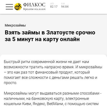
USD
EUR
82.17
94.84
Микрозаймы
Взять займы в Златоусте срочно
за 5 минут на карту онлайн
Быстрый ритм современной жизни не дает нам
возможности тратить напрасно время. И микрозаймы
– это как раз тот финансовый продукт, который
помогает все сложности с деньгами решать легко и
просто.
Микрозаймы могут выдаваться разными способами -
наличными, на банковскую карту, электронные
кошельки Киви, Яндекс, ВебМани, с помощью систем