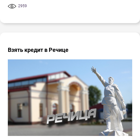
2959
Взять кредит в Речице