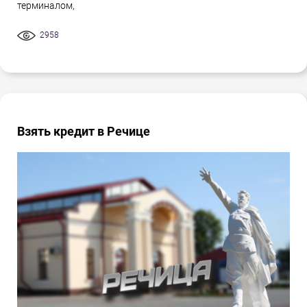
терминалом,
2958
Взять кредит в Речице