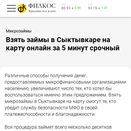
USD
EUR
80.93
▲ 0.86
93.19
▲ 1.23
Микрозаймы
Взять займы в Сыктывкаре на
карту онлайн за 5 минут срочный
Различные способы получения денег,
предоставляемых микрофинансовыми организациями
населению, увеличивают число тех, кто хотел бы
воспользоваться именно этим предложением. Взять
микрозаймы в Сыктывкаре на карту смогут те, кто
убедит службу безопасности МФО в своей
платежеспособности и благонадежности.
Вся процедура займет всего несколько десятков