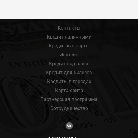
Контакты
Кредит наличными
Кредитные карты
Ипотека
Кредит под залог
Кредит для бизнеса
Кредиты в городах
Карта сайта
Партнёрская программа
Сотрудничество