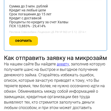
Сумма до 3 млн. рублей
Кредит на любые цели
Срок погашения до 15 лет
Кредит с доставкой
Проценты по кредиту за счет Халвы
ПСК 13,883% - 29,414%
Реклама Совкомбанк.Лицензия ЦБ РФ № 963 от 5 12. 2014 г.
ОФОРМИТЬ
Как отправить заявку на микрозайм
На нашем сайте Вы найдете
анкету
, заполнив которую
получаете шанс на быстрое и выгодное получение
денежного займа. Старайтесь избежать ошибок,
описок, которые зачастую приводят к тому, что Вы
теряете время, тем более, не нужно осознанно идти на
обман. Обмениваясь между собой информацией о
заемщиках, кредитные организации без труда
выявляют тех, кто стремится заполучить деньги
любым способом, и при этом может доставить