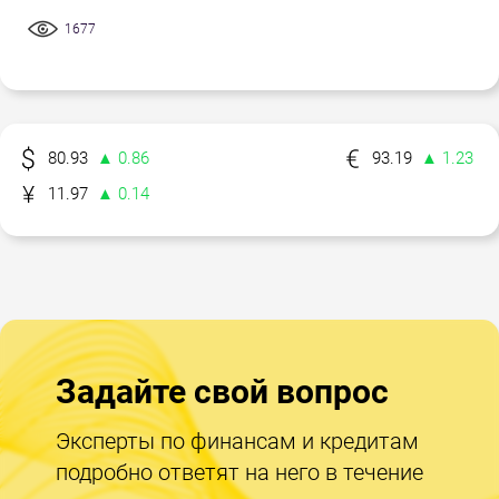
1677
80.93
▲ 0.86
93.19
▲ 1.23
11.97
▲ 0.14
Задайте свой вопрос
Эксперты по финансам и кредитам
подробно ответят на него в течение