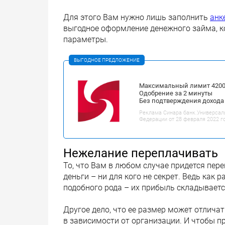
Для этого Вам нужно лишь заполнить
анк
выгодное оформление денежного займа, к
параметры.
ВЫГОДНОЕ ПРЕДЛОЖЕНИЕ
Максимальный лимит 42000
Одобрение за 2 минуты
Без подтверждения дохода
Реклама Синара банк.Универсал
Федерации от 28 февраля 2022 г
Нежелание переплачивать
То, что Вам в любом случае придется пе
деньги – ни для кого не секрет. Ведь как 
подобного рода – их прибыль складываетс
Другое дело, что ее размер может отличат
в зависимости от организации. И чтобы п