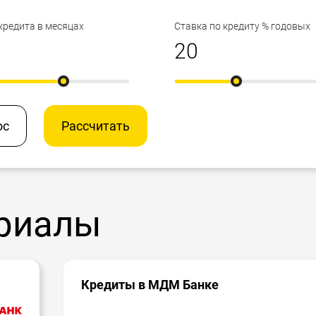
кредита в месяцах
Ставка по кредиту % годовых
ос
Рассчитать
риалы
Кредиты в МДМ Банке