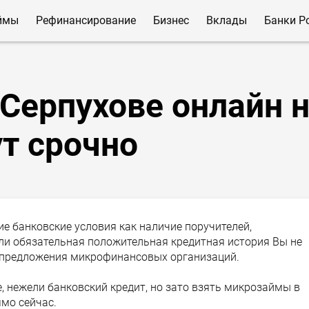
ймы
Рефинансирование
Бизнес
Вклады
Банки Р
Серпухове онлайн 
ут срочно
ие банковские условия как наличие поручителей,
ли обязательная положительная кредитная история Вы не
а предложения микрофинансовых организаций.
е, нежели банковский кредит, но зато взять микрозаймы в
ямо сейчас.