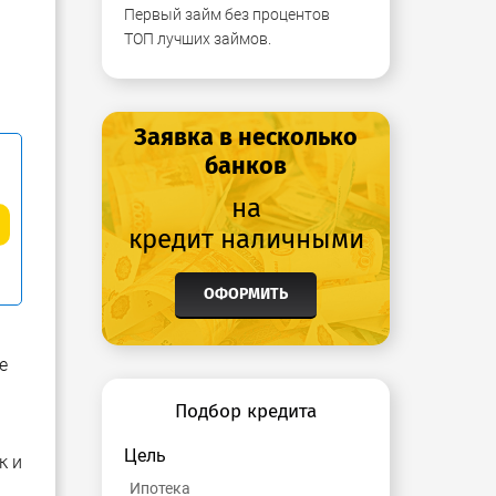
Первый займ без процентов
ТОП лучших займов.
Заявка в несколько
банков
на
кредит наличными
ОФОРМИТЬ
е
Подбор кредита
Цель
к и
Ипотека