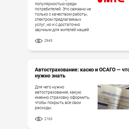
популярностью среди
потребителей. Это связано не
только с качеством работы,
спектром предлагаемых
услуг, но и с достаточно
звучным для жителей нашей
2943
Автострахование: каско и ОСАГО — чт
нужно знать
Для чего нужно
автострахование, какую
именно страховку оформить,
чтобы покрыть все свои
расходы.
2163