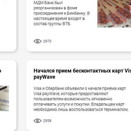
МДМ Банк был
реорганизован в фоме
присоединения к Бинбанку. В
настоящее время входит в
состав группы ВТБ.
2970
о
Начался прием бесконтактных карт Vi
payWave
Visa и Сбербанк объявили о начале приема карт
Visa payWave, которые предоставляют
пользователям возможность мгновенно
оплачивать услуги и покупки. Владельцам карт
необходимо лишь воспользоваться терминалом,
2958