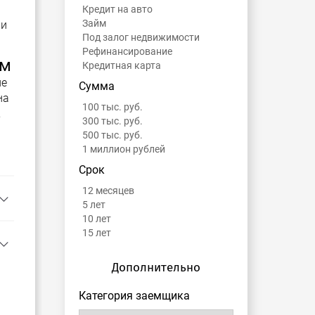
Кредит на авто
Займ
ли
Под залог недвижимости
Рефинансирование
ем
Кредитная карта
не
Сумма
на
100 тыс. руб.
,
300 тыс. руб.
500 тыс. руб.
1 миллион рублей
Срок
12 месяцев
5 лет
10 лет
15 лет
Дополнительно
Категория заемщика