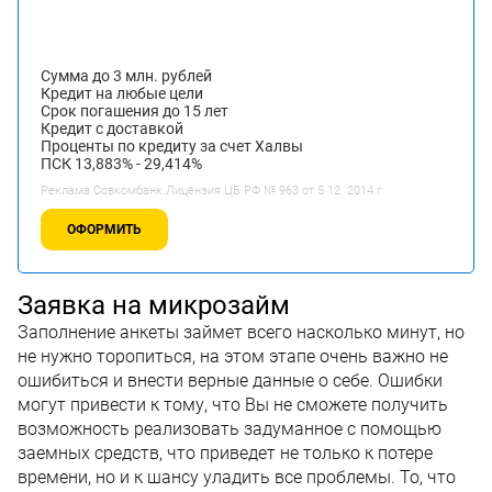
Сумма до 3 млн. рублей
Кредит на любые цели
Срок погашения до 15 лет
Кредит с доставкой
Проценты по кредиту за счет Халвы
ПСК 13,883% - 29,414%
Реклама Совкомбанк.Лицензия ЦБ РФ № 963 от 5 12. 2014 г.
ОФОРМИТЬ
Заявка на микрозайм
Заполнение анкеты займет всего насколько минут, но
не нужно торопиться, на этом этапе очень важно не
ошибиться и внести верные данные о себе. Ошибки
могут привести к тому, что Вы не сможете получить
возможность реализовать задуманное с помощью
заемных средств, что приведет не только к потере
времени, но и к шансу уладить все проблемы. То, что