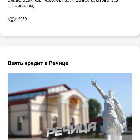
Владельцам карт необходимо лишь воспользоваться
терминалом,
2959
Взять кредит в Речице