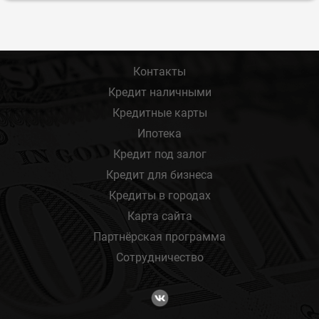
Контакты
Кредит наличными
Кредитные карты
Ипотека
Кредит под залог
Кредит для бизнеса
Кредиты в городах
Карта сайта
Партнёрская программа
Сотрудничество