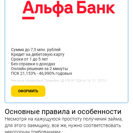
Сумма до 7,5 млн. рублей
Кредит на дебетовую карту
Сроки от 1 до 5 лет
Без справки о доходах
Онлайн решение за 2 минуты
ПСК 21,153% - 46,990% годовых
Реклама Альфа-Банк.Лицензия ЦБ РФ № 1326 от 16. 01. 2015 г.
ОФОРМИТЬ
Основные правила и особенности
Несмотря на кажущуюся простоту получения займа,
для этого заемщику, все же, нужно соответствовать
некоторым требованиям :