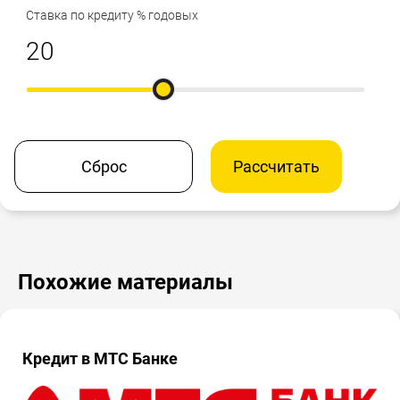
Ставка по кредиту % годовых
Сброс
Рассчитать
Похожие материалы
Кредит в МТС Банке