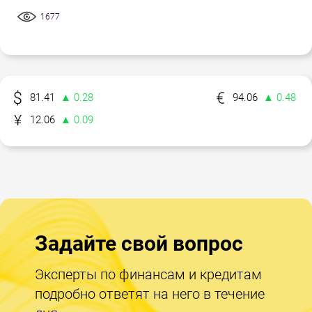
1677
81.41
▲ 0.28
94.06
▲ 0.48
12.06
▲ 0.09
Задайте свой вопрос
Эксперты по финансам и кредитам
подробно ответят на него в течение