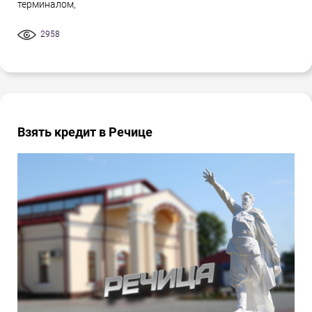
терминалом,
2958
Взять кредит в Речице