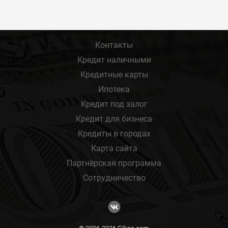
Контакты
Кредит наличными
Кредитные карты
Ипотека
Кредит под залог
Кредит для бизнеса
Кредиты в городах
Карта сайта
Партнёрская программа
Сотрудничество