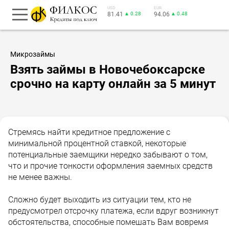
USD
EUR
81.41
▲ 0.28
94.06
▲ 0.48
Микрозаймы
Взять займы в Новочебоксарске
срочно на карту онлайн за 5 минут
Стремясь найти кредитное предложение с
минимальной процентной ставкой, некоторые
потенциальные заемщики нередко забывают о том,
что и прочие тонкости оформления заемных средств
не менее важны.
Сложно будет выходить из ситуации тем, кто не
предусмотрел отсрочку платежа, если вдруг возникнут
обстоятельства, способные помешать Вам вовремя