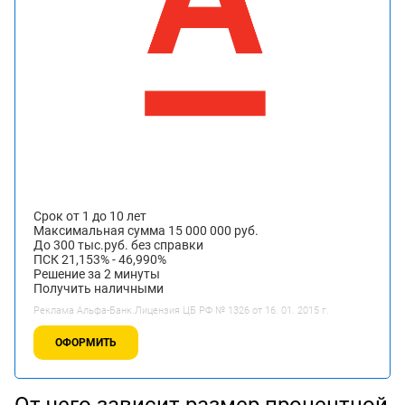
Срок от 1 до 10 лет
Максимальная сумма 15 000 000 руб.
До 300 тыс.руб. без справки
ПСК 21,153% - 46,990%
Решение за 2 минуты
Получить наличными
Реклама Альфа-Банк.Лицензия ЦБ РФ № 1326 от 16. 01. 2015 г.
ОФОРМИТЬ
От чего зависит размер процентной