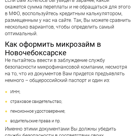
Если Вам хотелось бы увидеть заранее, какой
окажется сумма переплаты и не обращаться для этого
в МФО, воспользуйтесь кредитным калькулятором,
размещенным у нас на сайте. Так, Вы можете сравнить
несколько вариантов, чтобы определить самый
оптимальный.
Как оформить микрозайм в
Новочебоксарске
Не пытайтесь ввести в заблуждение службу
безопасности микрофинансовой компании, несмотря
на то, что из документов Вам придется предъявлять
немного – общероссийский паспорт и один из:
ИНН;
страховое свидетельство;
пенсионное удостоверение;
водительские права и пр.
Именно этими документами Вы должны убедить
службу безопасности в соответствии своих