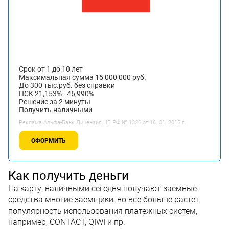
Срок от 1 до 10 лет
Максимальная сумма 15 000 000 руб.
До 300 тыс.руб. без справки
ПСК 21,153% - 46,990%
Решение за 2 минуты
Получить наличными
Реклама Альфа-Банк.Лицензия ЦБ РФ № 1326 от 16. 01. 2015 г.
ОФОРМИТЬ
Как получить деньги
На карту, наличными сегодня получают заемные
средства многие заемщики, но все больше растет
популярность использования платежных систем,
например, CONTACT, QIWI и пр.