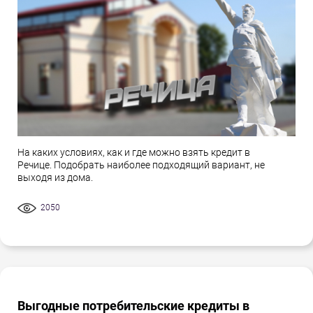
На каких условиях, как и где можно взять кредит в
Речице. Подобрать наиболее подходящий вариант, не
выходя из дома.
2050
Выгодные потребительские кредиты в