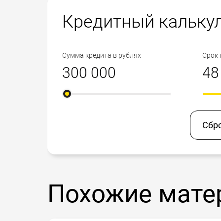
Кредитный кальку
Сумма кредита в рублях
Срок 
Сбр
Похожие мате