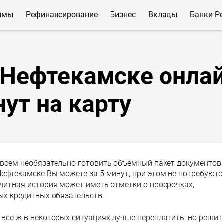
ймы
Рефинансирование
Бизнес
Вклады
Банки Р
 Нефтекамске онла
нут на карту
овсем необязательно готовить объемный пакет документов
ефтекамске Вы можете за 5 минут, при этом не потребуют
едитная история может иметь отметки о просрочках,
х кредитных обязательств.
 все ж в некоторых ситуациях лучше переплатить, но реши