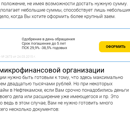
 положение, не имея возможности достать нужную сумму.
дполагает небольшие суммы, способствует лишь небольши
дело, когда Вы хотите оформить более крупный заем.
Одобрение в день обращения
Срок погашение до 5 лет
ОФОРМИТЬ
ПСК 29,9% -38,5% годовых
№ 2673 от 24.03.2015 г.
 микрофинансовой организации
ии нужно быть готовым к тому, что здесь максимально
ем двадцатью тысячами рублей. Но при некоторых
йм в Нефтекамске, если Вам срочно понадобились деньги
воего дела или расширение уже имеющегося и пр. Это
 ведь в этом случае, Вам не нужно готовить много
сего несколько документов: