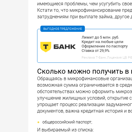
имеющиеся проблемы, чем усугубить свое
Кстати то, что микрофинансирование пре
затруднениям при выплате займа, другое 
ВЫГОДНОЕ ПРЕДЛОЖЕНИЕ
Лимит до 5 млн. руб.
Кредит на любые цели
Оформление по паспорту
Ставка от 29,9%
Реклама Т-Банк.Лицензия ЦБ РФ 
Сколько можно получить в
Обращаясь в микрофинансовые организац
возможная сумма ограничивается в средн
обстоятельствах можно оформить микроза
улучшение жилищных условий, открытие с
упрощает процесс реализации задуманного
документов, важна кредитная история и в
общероссийский паспорт;
И выбираемый из списка: