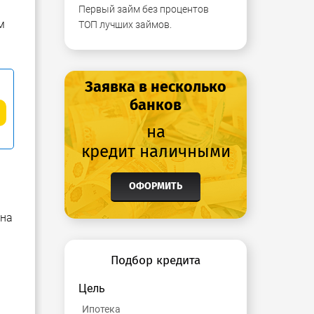
Первый займ без процентов
м
ТОП лучших займов.
Заявка в несколько
банков
на
кредит наличными
ОФОРМИТЬ
 на
Подбор кредита
Цель
Ипотека