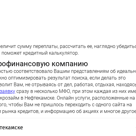
еличит сумму переплаты, рассчитать ее, наглядно убедитьс
 поможет кредитный калькулятор.
крофинансовую компанию
ностью соответствовало Вашим представлениям об идеаль
но оптимизировать результат поиска, если делать это
лит Вам, не отрываясь от дел, работая, отдыхая, находяс
заявку
сразу в несколько МФО, при этом каждая из них им
крозайм в Нефтекамске. Онлайн услуги, расположенные на
го, чтобы Вам не пришлось переходить с одного сайта на
и рынка кредитов, и информацию об акциях и многое другое
текамске