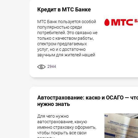
Кредит в МТС Банке
МТС Банк пользуется особой
популярностью среди
потребителей. Это связано не
только с качеством работы,
спектром предлагаемых
услуг, но и с достаточно
звучным для жителей нашей
2944
Автострахование: каско и ОСАГО — чт
нужно знать
Для чего нужно
автострахование, какую
именно страховку оформить,
чтобы покрыть все свои