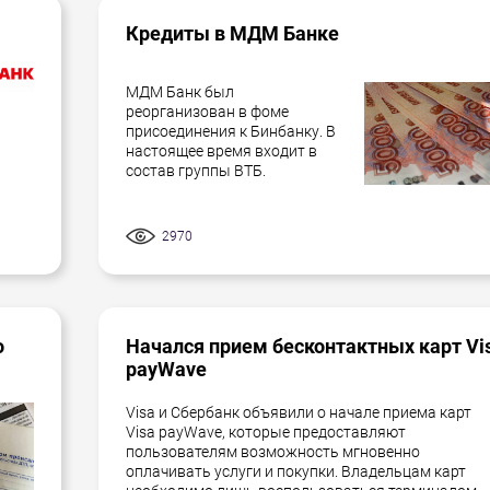
Кредиты в МДМ Банке
МДМ Банк был
реорганизован в фоме
присоединения к Бинбанку. В
настоящее время входит в
состав группы ВТБ.
2970
о
Начался прием бесконтактных карт Vi
payWave
Visa и Сбербанк объявили о начале приема карт
Visa payWave, которые предоставляют
пользователям возможность мгновенно
оплачивать услуги и покупки. Владельцам карт