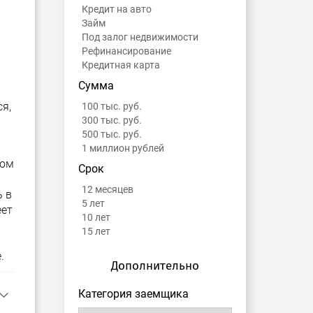
Кредит на авто
Займ
Под залог недвижимости
Рефинансирование
Кредитная карта
Сумма
я,
100 тыс. руб.
300 тыс. руб.
500 тыс. руб.
1 миллион рублей
ном
Срок
12 месяцев
ь в
5 лет
еет
10 лет
15 лет
.
Дополнительно
Категория заемщика