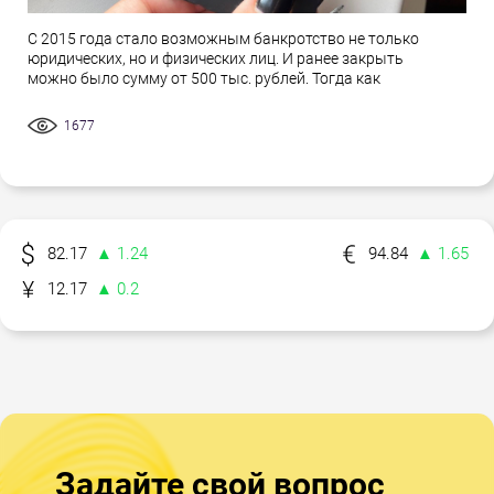
С 2015 года стало возможным банкротство не только
юридических, но и физических лиц. И ранее закрыть
можно было сумму от 500 тыс. рублей. Тогда как
1677
82.17
▲ 1.24
94.84
▲ 1.65
12.17
▲ 0.2
Задайте свой вопрос