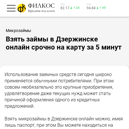
USD
EUR
82.17
▲ 1.24
94.84
▲ 1.65
Микрозаймы
Взять займы в Дзержинске
онлайн срочно на карту за 5 минут
Использование заемных средств сегодня широко
применяется обычными потребителями. При этом
совсем необязательно это крупные приобретения,
удовлетворение даже текущих нужд может стать
причиной оформления одного из кредитных
предложений.
Взять микрозаймы в Дзержинске онлайн можно, имея
лишь паспорт, при этом Вы можете находиться на