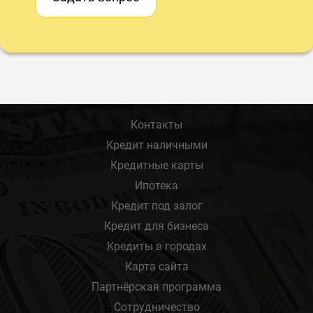
Контакты
Кредит наличными
Кредитные карты
Ипотека
Кредит под залог
Кредит для бизнеса
Кредиты в городах
Карта сайта
Партнёрская программа
Сотрудничество