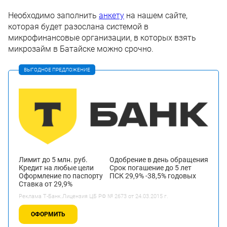
Необходимо заполнить
анкету
на нашем сайте,
которая будет разослана системой в
микрофинансовые организации, в которых взять
микрозайм в Батайске можно срочно.
ВЫГОДНОЕ ПРЕДЛОЖЕНИЕ
Лимит до 5 млн. руб.
Одобрение в день обращения
Кредит на любые цели
Срок погашение до 5 лет
Оформление по паспорту
ПСК 29,9% -38,5% годовых
Ставка от 29,9%
Реклама Т-Банк.Лицензия ЦБ РФ № 2673 от 24.03.2015 г.
ОФОРМИТЬ