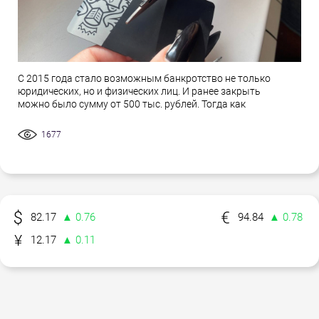
С 2015 года стало возможным банкротство не только
юридических, но и физических лиц. И ранее закрыть
можно было сумму от 500 тыс. рублей. Тогда как
1677
82.17
▲ 0.76
94.84
▲ 0.78
12.17
▲ 0.11