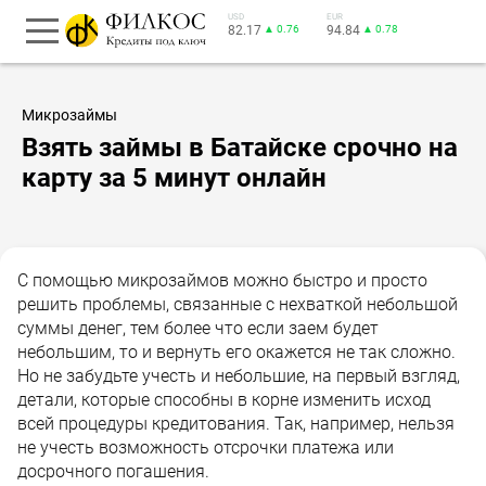
USD
EUR
82.17
▲ 0.76
94.84
▲ 0.78
Микрозаймы
Взять займы в Батайске срочно на
карту за 5 минут онлайн
С помощью микрозаймов можно быстро и просто
решить проблемы, связанные с нехваткой небольшой
суммы денег, тем более что если заем будет
небольшим, то и вернуть его окажется не так сложно.
Но не забудьте учесть и небольшие, на первый взгляд,
детали, которые способны в корне изменить исход
всей процедуры кредитования. Так, например, нельзя
не учесть возможность отсрочки платежа или
досрочного погашения.