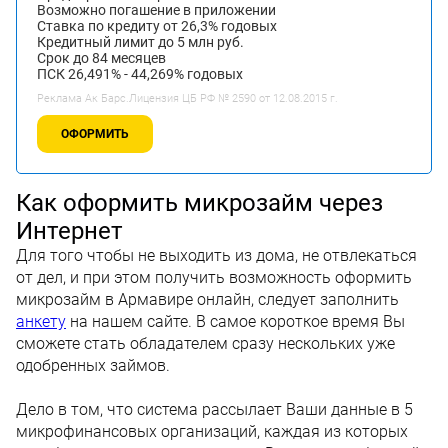
Возможно погашение в приложении
Ставка по кредиту от 26,3% годовых
Кредитный лимит до 5 млн руб.
Срок до 84 месяцев
ПСК 26,491% - 44,269% годовых
Реклама Ак Барс.Лицензия ЦБ РФ № 2590 от 12.08.2015 г.
ОФОРМИТЬ
Как оформить микрозайм через
Интернет
Для того чтобы не выходить из дома, не отвлекаться
от дел, и при этом получить возможность оформить
микрозайм в Армавире онлайн, следует заполнить
анкету
на нашем сайте. В самое короткое время Вы
сможете стать обладателем сразу нескольких уже
одобренных займов.
Дело в том, что система рассылает Ваши данные в 5
микрофинансовых организаций, каждая из которых