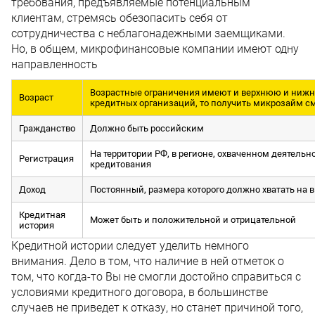
требования, предъявляемые потенциальным
клиентам, стремясь обезопасить себя от
сотрудничества с неблагонадежными заемщиками.
Но, в общем, микрофинансовые компании имеют одну
направленность
Возрастные ограничения имеют и верхнюю и нижню
Возраст
кредитных организаций, то получить микрозайм смог
Гражданство
Должно быть российским
На территории РФ, в регионе, охваченном деятель
Регистрация
кредитования
Доход
Постоянный, размера которого должно хватать на
Кредитная
Может быть и положительной и отрицательной
история
Кредитной истории следует уделить немного
внимания. Дело в том, что наличие в ней отметок о
том, что когда-то Вы не смогли достойно справиться с
условиями кредитного договора, в большинстве
случаев не приведет к отказу, но станет причиной того,