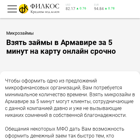
USD
EUR
82.17
▲ 0.76
94.84
▲ 0.78
Микрозаймы
Взять займы в Армавире за 5
минут на карту онлайн срочно
Чтобы оформить одно из предложений
микрофинансовых организаций, Вам потребуется
минимальное количество времени. Взять микрозайм в
Армавире за 5 минут могут клиенты, сотрудничающие
с данной компанией давно и уже не вызывающие
никаких сомнений в собственной благонадежности.
Обещания некоторых МФО дать Вам возможность
оформить денежный заем так быстро тем, кто