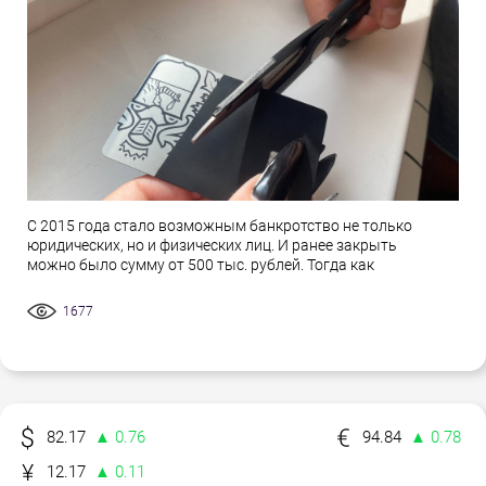
С 2015 года стало возможным банкротство не только
юридических, но и физических лиц. И ранее закрыть
можно было сумму от 500 тыс. рублей. Тогда как
1677
82.17
▲ 0.76
94.84
▲ 0.78
12.17
▲ 0.11