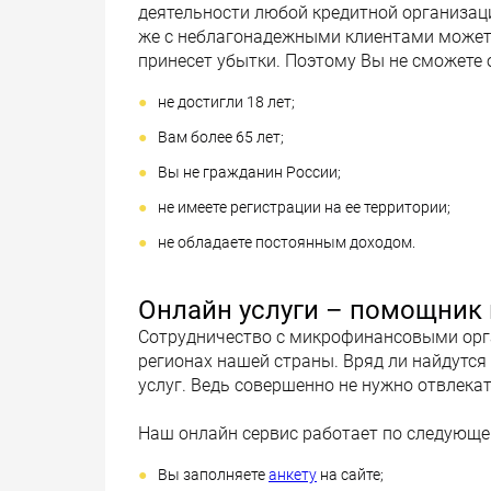
деятельности любой кредитной организац
же с неблагонадежными клиентами может 
принесет убытки. Поэтому Вы не сможете 
не достигли 18 лет;
Вам более 65 лет;
Вы не гражданин России;
не имеете регистрации на ее территории;
не обладаете постоянным доходом.
Онлайн услуги – помощник
Сотрудничество с микрофинансовыми орг
регионах нашей страны. Вряд ли найдутс
услуг. Ведь совершенно не нужно отвлекат
Наш онлайн сервис работает по следующе
Вы заполняете
анкету
на сайте;