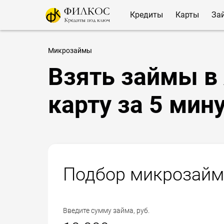
Кредиты
Карты
За
Микрозаймы
Взять займы в 
карту за 5 мин
Подбор микрозайм
Введите сумму займа, руб.