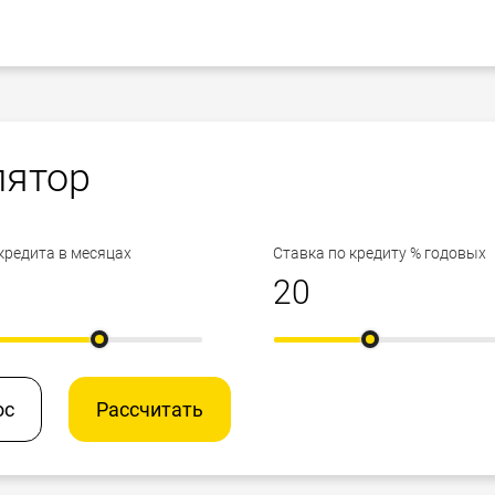
лятор
кредита в месяцах
Ставка по кредиту % годовых
ос
Рассчитать