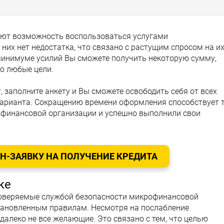
еют возможность воспользоваться услугами
них нет недостатка, что связано с растущим спросом на и
 минимуме усилий Вы сможете получить некоторую сумму,
о любые цели.
заполните анкету и Вы сможете освободить себя от всех
варианта. Сокращению времени оформления способствует т
офинансовой организации и успешно выполнили свои
-ЗАЯВКУ НА ПОЛУЧЕНИЕ КРЕДИТА
ке
оверяемые службой безопасности микрофинансовой
тановленным правилам. Несмотря на послабление
далеко не все желающие. Это связано с тем, что целью