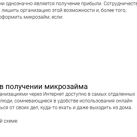
ии однозначно является получение прибыли. Сотрудничест
лишить организацию этой возможности и, более того,
оформить микрозайм, если:
 в получении микрозайма
анизациями через Интернет доступно в самых отдаленных
я люди, сомневающиеся в удобстве использования онлайн
ься от своих дел, куда-то ехать и даже выходить из дома.
й схеме: