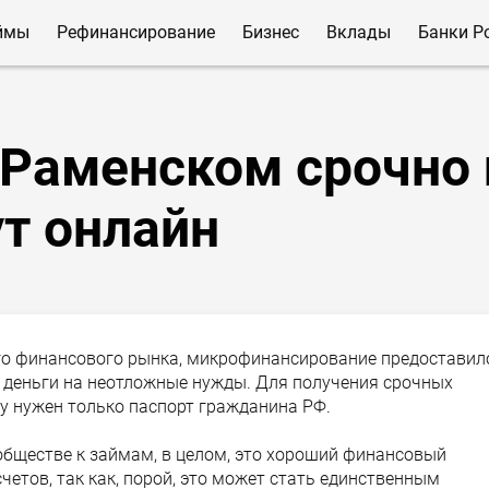
ймы
Рефинансирование
Бизнес
Вклады
Банки Р
 Раменском срочно 
ут онлайн
го финансового рынка, микрофинансирование предоставил
деньги на неотложные нужды. Для получения срочных
у нужен только паспорт гражданина РФ.
обществе к займам, в целом, это хороший финансовый
счетов, так как, порой, это может стать единственным