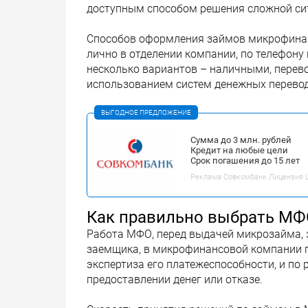
доступным способом решения сложной сит
Способов оформления займов микрофинан
лично в отделении компании, по телефону и
несколько вариантов – наличными, перево
использованием систем денежных перевод
ВЫГОДНОЕ ПРЕДЛОЖЕНИЕ
Сумма до 3 млн. рублей
Кредит на любые цели
Срок погашения до 15 лет
Реклама Совкомбанк.Лицензия ЦБ
Как правильно выбрать МФ
Работа МФО, перед выдачей микрозайма, 
заемщика, в микрофинансовой компании п
экспертиза его платежеспособности, и по
предоставлении денег или отказе.