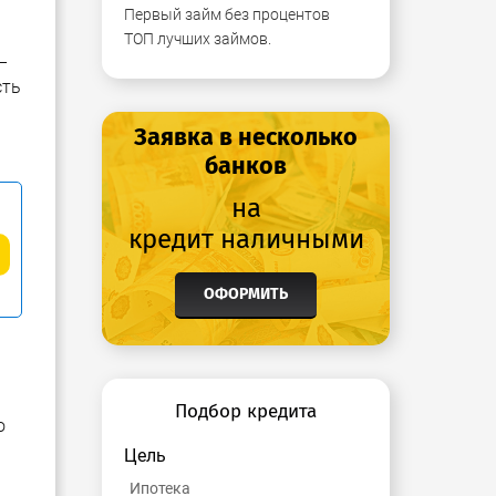
Первый займ без процентов
ТОП лучших займов.
–
сть
Заявка в несколько
банков
на
кредит наличными
ОФОРМИТЬ
Подбор кредита
о
Цель
Ипотека