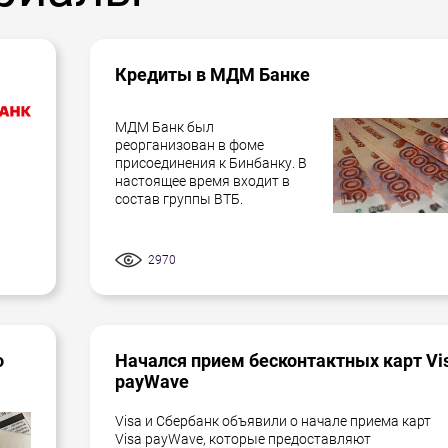
Кредиты в МДМ Банке
МДМ Банк был
реорганизован в фоме
присоединения к Бинбанку. В
настоящее время входит в
состав группы ВТБ.
2970
о
Начался прием бесконтактных карт Vi
payWave
Visa и Сбербанк объявили о начале приема карт
Visa payWave, которые предоставляют