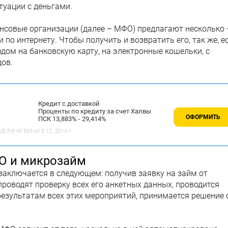
уации с деньгами.
совые организации (далее – МФО) предлагают несколько 
 по интернету. Чтобы получить и возвратить его, так же, е
дом на банковскую карту, на электронные кошельки, с
ов.
Кредит с доставкой
Проценты по кредиту за счет Халвы
ОФОРМИТЬ
ПСК 13,883% - 29,414%
 РФ № 963 от 5 12. 2014 г.
О и микрозайм
заключается в следующем: получив заявку на займ от
роводят проверку всех его анкетных данных, проводится
 результатам всех этих мероприятий, принимается решение 