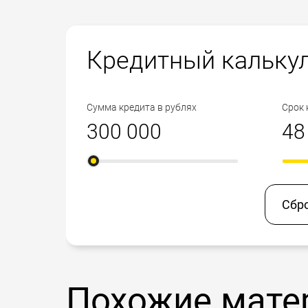
Кредитный кальку
Сумма кредита в рублях
Срок 
Сбр
Похожие мате