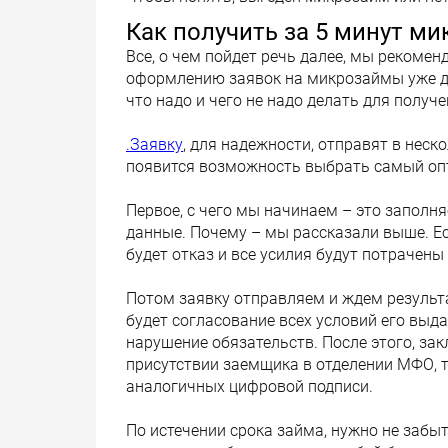
Как получить за 5 минут м
Все, о чем пойдет речь далее, мы рекоме
оформлению заявок на микрозаймы уже дол
что надо и чего не надо делать для получ
.Заявку
, для надежности, отправят в неск
появится возможность выбрать самый оп
Первое, с чего мы начинаем – это заполн
данные. Почему – мы рассказали выше. Есл
будет отказ и все усилия будут потрачены
Потом заявку отправляем и ждем результ
будет согласование всех условий его выда
нарушение обязательств. После этого, за
присутствии заемщика в отделении МФО, т
аналогичных цифровой подписи.
По истечении срока займа, нужно не забыт