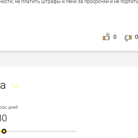
ости, не платить штрафы и пени за просрочки и не портит
0
0
а
рок, дней