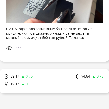
С 2015 года стало возможным банкротство не только
юридических, но и физических лиц. И ранее закрыть
можно было сумму от 500 тыс. рублей. Тогда как
1677
82.17
▲ 0.76
94.84
▲ 0.78
12.17
▲ 0.11