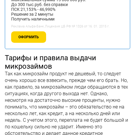
До 300 тыс.руб. без справки
ПСК 21,153% - 46,990%
Решение за 2 минуты
Получить наличными
Реклама Альфа-Банк.Лицензия ЦБ РФ № 1326 от 16. 01. 2015 г.
ОФОРМИТЬ
Тарифы и правила выдачи
микрозаймов
Так как микрозайм продукт не дешевый, то следует
очень хорошо все взвесить, прежде чем его брать. Но,
как правило, за микрозаймом люди обращаются в тех
ситуациях, когда другого выхода нет. Однако,
несмотря на достаточно высокие проценты, нужно
понимать, что микрозайм – это обязательство не на
несколько лет, как кредит, а на несколько дней или
недель. С учетом этого, переплата не будет большой и
по кошельку сильно не ударит. Именно это
обстоятельство и делает данное кредитное