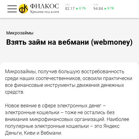
USD
EUR
82.17
▲ 0.76
94.84
▲ 0.78
Микрозаймы
Взять займ на вебмани (webmoney)
Микрозаймы, получив большую востребованность
среди наших соотечественников, освоили практически
все финансовые инструменты движения денежных
средств.
Новое веяние в сфере электронных денег –
электронные кошельки – тоже не остались без
внимания микрофинансовых организаций. Наиболее
популярные электронные кошельки – это Яндекс
Деньги, Киви и Вебмани.