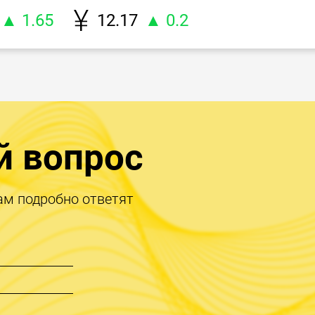
▲ 1.65
12.17
▲ 0.2
й вопрос
ам подробно ответят