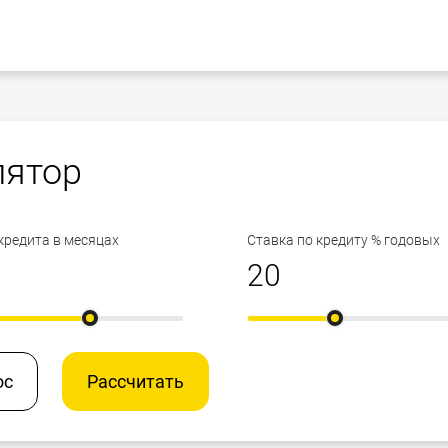
лятор
кредита в месяцах
Ставка по кредиту % годовых
ос
Рассчитать