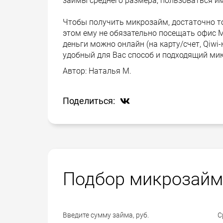
займы среднего размера, пользоваться и
Чтобы получить микрозайм, достаточно т
этом ему не обязательно посещать офис М
деньги можно онлайн (на карту/счет, Qiwi
удобный для Вас способ и подходящий мик
Автор:
Наталья М.
Поделиться:
Подбор микрозайм
Введите сумму займа, руб.
С