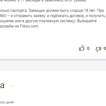
ми можно 3-11 месяцев в зависимости от суммы.
олько паспорта. Заемщик должен быть старше 18 лет. При
ФО – и отправить заявку, и подписать договор, и получить
-кошелек или в другую платежную систему). Выбирайте
розайм на Filkos.com.
0
0
а
рок, дней