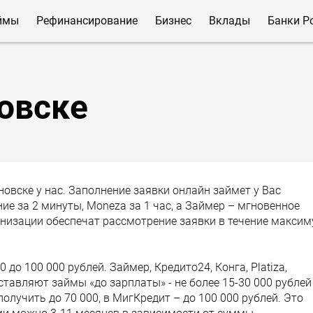
ймы
Рефинансирование
Бизнес
Вклады
Банки Р
овске
вске у нас. Заполнение заявки онлайн займет у Вас
ние за 2 минуты, Moneza за 1 час, а Займер – мгновенное
низации обеспечат рассмотрение заявки в течение макси
до 100 000 рублей. Займер, Кредито24, Конга, Platiza,
тавляют займы «до зарплаты» - не более 15-30 000 рублей
получить до 70 000, в МигКредит – до 100 000 рублей. Это