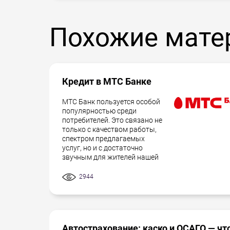
Похожие мате
Кредит в МТС Банке
МТС Банк пользуется особой
популярностью среди
потребителей. Это связано не
только с качеством работы,
спектром предлагаемых
услуг, но и с достаточно
звучным для жителей нашей
2944
Автострахование: каско и ОСАГО — чт