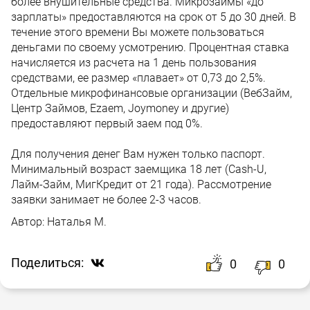
более внушительные средства. Микрозаймы «до
зарплаты» предоставляются на срок от 5 до 30 дней. В
течение этого времени Вы можете пользоваться
деньгами по своему усмотрению. Процентная ставка
начисляется из расчета на 1 день пользования
средствами, ее размер «плавает» от 0,73 до 2,5%.
Отдельные микрофинансовые организации (ВебЗайм,
Центр Займов, Ezaem, Joymoney и другие)
предоставляют первый заем под 0%.
Для получения денег Вам нужен только паспорт.
Минимальный возраст заемщика 18 лет (Cash-U,
Лайм-Займ, МигКредит от 21 года). Рассмотрение
заявки занимает не более 2-3 часов.
Автор:
Наталья М.
Поделиться:
0
0