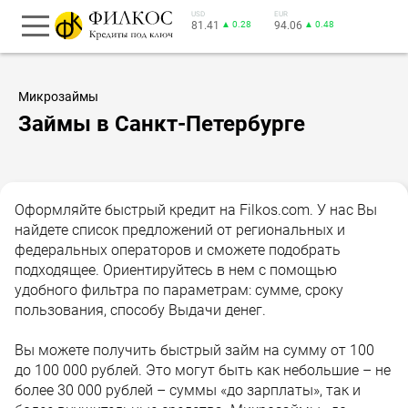
USD
EUR
81.41
▲ 0.28
94.06
▲ 0.48
Микрозаймы
Займы в Санкт-Петербурге
Оформляйте быстрый кредит на Filkos.com. У нас Вы
найдете список предложений от региональных и
федеральных операторов и сможете подобрать
подходящее. Ориентируйтесь в нем с помощью
удобного фильтра по параметрам: сумме, сроку
пользования, способу Выдачи денег.
Вы можете получить быстрый займ на сумму от 100
до 100 000 рублей. Это могут быть как небольшие – не
более 30 000 рублей – суммы «до зарплаты», так и