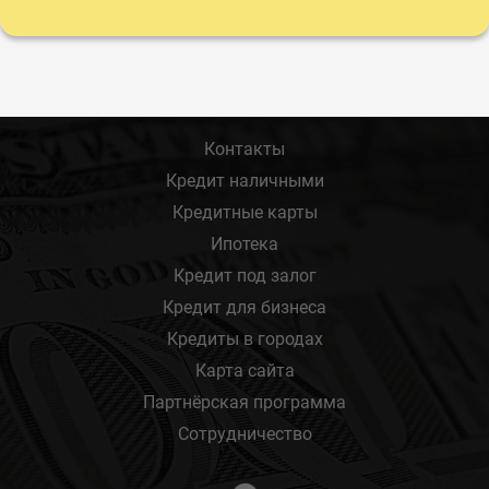
Контакты
Кредит наличными
Кредитные карты
Ипотека
Кредит под залог
Кредит для бизнеса
Кредиты в городах
Карта сайта
Партнёрская программа
Сотрудничество