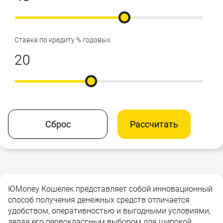
Ставка по кредиту % годовых
Сброс
Рассчитать
ЮMoney Кошелек представляет собой инновационный
способ получения денежных средств отличается
удобством, оперативностью и выгодными условиями,
делая его первоклассным выбором для широкой