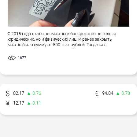
С 2015 года стало возможным банкротство не только
юридических, но и физических лиц. И ранее закрыть
можно было сумму от 500 тыс. рублей. Тогда как
1677
82.17
▲ 0.76
94.84
▲ 0.78
12.17
▲ 0.11