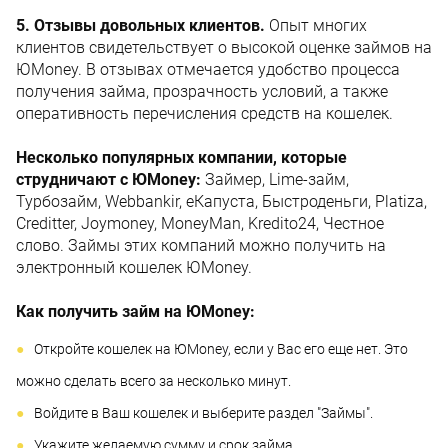
5. Отзывы довольных клиентов.
Опыт многих
клиентов свидетельствует о высокой оценке займов на
ЮMoney. В отзывах отмечается удобство процесса
получения займа, прозрачность условий, а также
оперативность перечисления средств на кошелек.
Несколько популярных компании, которые
струдничают с ЮMoney:
Займер, Lime-займ,
Турбозайм, Webbankir, еКапуста, Быстроденьги, Platiza,
Creditter, Joymoney, MoneyMan, Kredito24, Честное
слово. Займы этих компаний можно получить на
электронный кошелек ЮMoney.
Как получить займ на ЮMoney:
Откройте кошелек на ЮMoney, если у Вас его еще нет. Это
можно сделать всего за несколько минут.
Войдите в Ваш кошелек и выберите раздел "Займы".
Укажите желаемую сумму и срок займа.