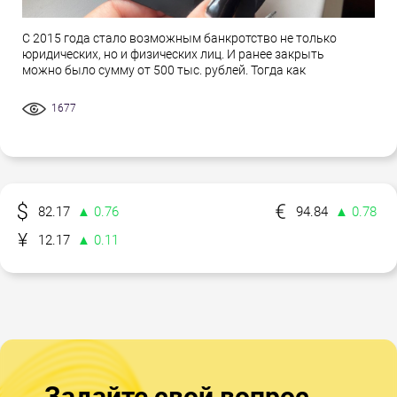
С 2015 года стало возможным банкротство не только
юридических, но и физических лиц. И ранее закрыть
можно было сумму от 500 тыс. рублей. Тогда как
1677
82.17
▲ 0.76
94.84
▲ 0.78
12.17
▲ 0.11
Задайте свой вопрос