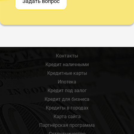
Задать вопрос
Контакты
Кредит наличными
Кредитные карты
Ипотека
Кредит под залог
Кредит для бизнеса
Кредиты в городах
Карта сайта
Партнёрская программа
Сотрудничество