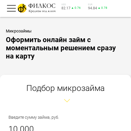
USD
EUR
82.17
▲ 0.76
94.84
▲ 0.78
Микрозаймы
Оформить онлайн займ с
моментальным решением сразу
на карту
Подбор микрозайма
Введите сумму займа, руб.