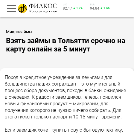
USD
EUR
82.17
▲ 1.24
94.84
▲ 1.65
Микрозаймы
Взять займы в Тольятти срочно на
карту онлайн за 5 минут
Поход в кредитное учреждение за деньгами для
большинства наших сограждан – это мучительный
процесс сбора документов, походы в банки, ожидание
в очередях. К радости заемщиков, теперь, появился
новый финансовый продукт – микрозайм, для
получения которого не нужно ничего собирать. Для
этого нужен только паспорт и 10-15 минут времени.
Если заемщик хочет купить новую бытовую технику,