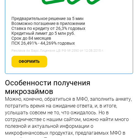
Предварительное решение за 5 мин
Возможно погашение в приложении
Ставка по кредиту от 26,3% годовых
Кредитный лимит до 5 млн руб.
Срок до 84 месяцев
ПСК 26,491% - 44,269% годовых
Реклама Ак Барс.Лицензия ЦБ РФ № 2590 от 12.08.2015 г.
ОФОРМИТЬ
Особенности получения
микрозаймов
Можно, конечно, обратиться в МФО, заполнить анкету,
потратить время на ожидание ответа, и, в итоге,
услышать совсем не то, что ожидалось. Но в
сотрудничестве с нашим сайтом, можно найти много
полезной и актуальной информации о
микрофинансовых продуктах, предлагаемых МФО в