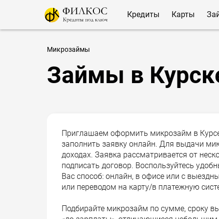
Кредиты
Карты
За
Микрозаймы
Займы в Курск
Приглашаем оформить микрозайм в Курсе.
заполнить заявку онлайн. Для выдачи ми
доходах. Заявка рассматривается от неско
подписать договор. Воспользуйтесь удоб
Вас способ: онлайн, в офисе или с выез
или переводом на карту/в платежную сист
Подбирайте микрозайм по сумме, сроку вы