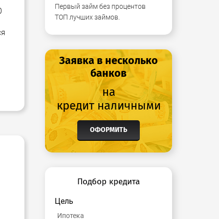
Первый займ без процентов
0
ТОП лучших займов.
й
ся
Заявка в несколько
банков
на
кредит наличными
ОФОРМИТЬ
Подбор кредита
Цель
Ипотека