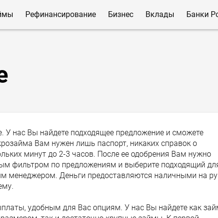
ймы
Рефинансирование
Бизнес
Вклады
Банки Р
е
 У нас Вы найдете подходящее предложение и сможете
крозайма Вам нужен лишь паспорт, никаких справок о
льких минут до 2-3 часов. После ее одобрения Вам нужно
ным фильтром по предложениям и выберите подходящий дл
дным менеджером. Деньги предоставляются наличными на ру
ему.
платы, удобным для Вас опциям. У нас Вы найдете как за