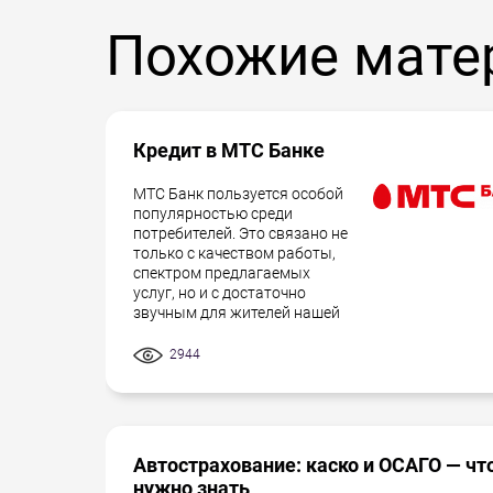
Похожие мате
Кредит в МТС Банке
МТС Банк пользуется особой
популярностью среди
потребителей. Это связано не
только с качеством работы,
спектром предлагаемых
услуг, но и с достаточно
звучным для жителей нашей
2944
Автострахование: каско и ОСАГО — чт
нужно знать