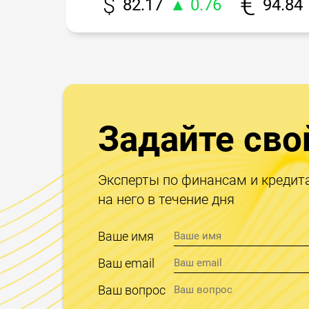
82.17
▲ 0.76
94.84
Задайте сво
Эксперты по финансам и кредит
на него в течение дня
Ваше имя
Ваш email
Ваш вопрос