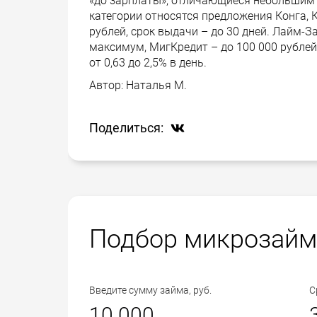
«до зарплаты», отличающиеся небольшим 
категории относятся предложения Конга, 
рублей, срок выдачи – до 30 дней. Лайм-З
максимум, МигКредит – до 100 000 рублей
от 0,63 до 2,5% в день.
Автор:
Наталья М.
Поделиться:
Подбор микрозайм
Введите сумму займа, руб.
С