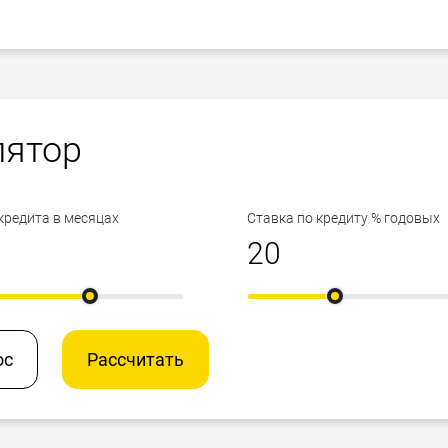
лятор
кредита в месяцах
Ставка по кредиту % годовых
ос
Рассчитать