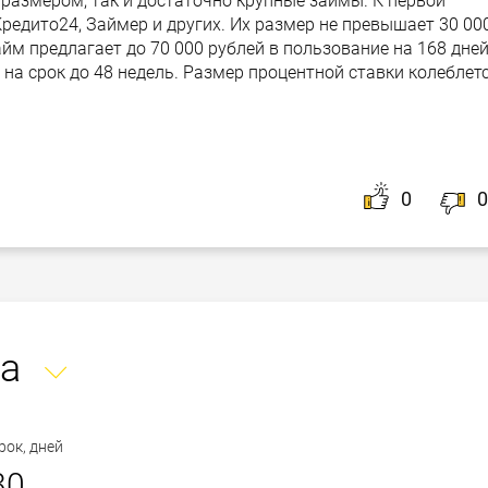
размером, так и достаточно крупные займы. К первой
Кредито24, Займер и других. Их размер не превышает 30 00
айм предлагает до 70 000 рублей в пользование на 168 дне
 на срок до 48 недель. Размер процентной ставки колеблет
0
0
а
рок, дней