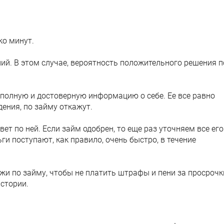
ко минут.
ий. В этом случае, вероятность положительного решения п
 полную и достоверную информацию о себе. Ее все равно
ения, по займу откажут.
ет по ней. Если займ одобрен, то еще раз уточняем все его
и поступают, как правило, очень быстро, в течение
и по займу, чтобы не платить штрафы и пени за просрочк
истории.