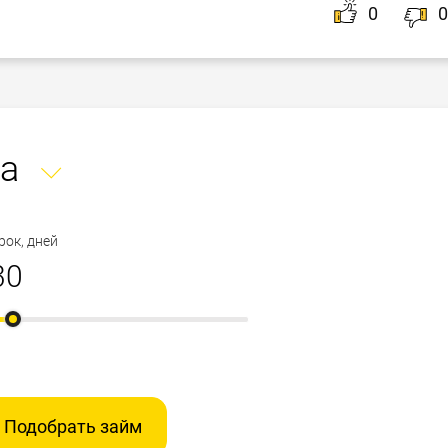
0
0
а
рок, дней
Подобрать займ