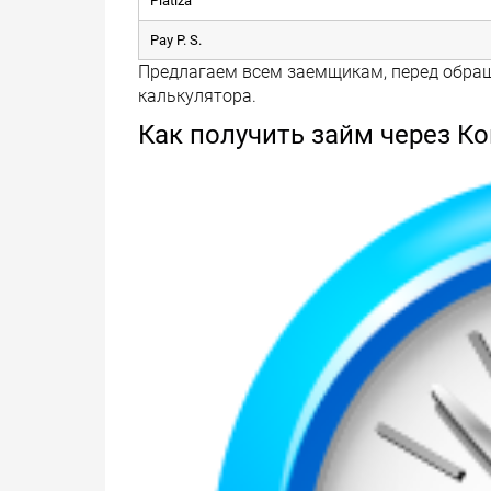
Platiza
Pay P. S.
Предлагаем всем заемщикам, перед обращ
калькулятора.
Как получить займ через К