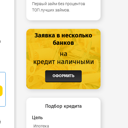
Первый займ без процентов
ТОП лучших займов.
Заявка в несколько
о
банков
на
кредит наличными
ОФОРМИТЬ
Подбор кредита
Цель
й
Ипотека