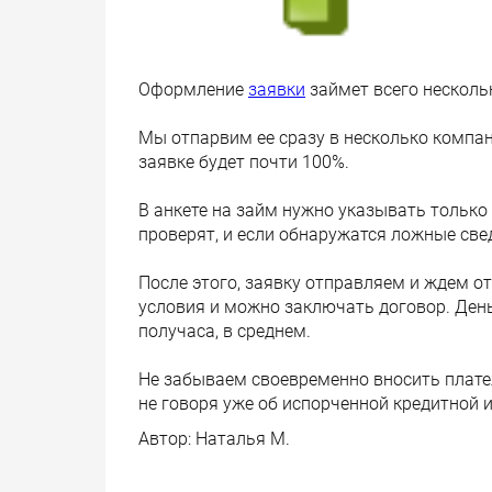
Оформление
заявки
займет всего несколь
Мы отпарвим ее сразу в несколько компан
заявке будет почти 100%.
В анкете на займ нужно указывать только
проверят, и если обнаружатся ложные свед
После этого, заявку отправляем и ждем отв
условия и можно заключать договор. Деньг
получаса, в среднем.
Не забываем своевременно вносить платеж
не говоря уже об испорченной кредитной 
Автор:
Наталья М.