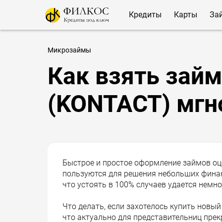
Кредиты
Карты
За
Микрозаймы
Как взять займ
(KONTACT) мгн
Быстрое и простое оформление займов оц
пользуются для решения небольших финан
что устоять в 100% случаев удается немно
Что делать, если захотелось купить новы
что актуально для представительниц прек