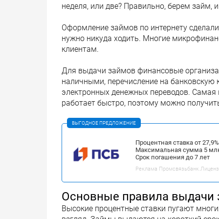
неделя, или две? Правильно, берем займ, 
Оформление займов по интернету сделали 
нужно никуда ходить. Многие микрофина
клиентам.
Для выдачи займов финансовые организац
наличными, перечисление на банковскую к
электронных денежных переводов. Самая п
работает быстро, поэтому можно получить
ВЫГОДНОЕ ПРЕДЛОЖЕНИЕ
Процентная ставка от 27,9
Максимальная сумма 5 мл
Срок погашения до 7 лет
Реклама Промсвязьбанк.Лицензия
Основные правила выдачи
Высокие процентные ставки пугают многих