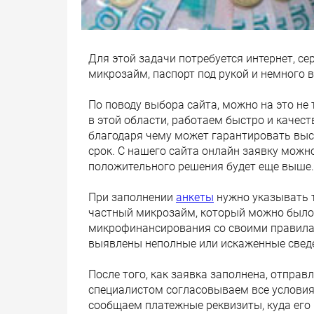
Для этой задачи потребуется интернет, се
микрозайм, паспорт под рукой и немного 
По поводу выбора сайта, можно на это не 
в этой области, работаем быстро и качес
благодаря чему может гарантировать выс
срок. С нашего сайта онлайн заявку можн
положительного решения будет еще выше.
При заполнении
анкеты
нужно указывать т
частный микрозайм, который можно было 
микрофинансирования со своими правилам
выявлены неполные или искаженные сведе
После того, как заявка заполнена, отправл
специалистом согласовываем все условия 
сообщаем платежные реквизиты, куда его