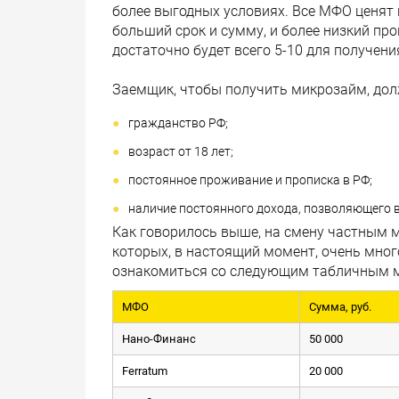
более выгодных условиях. Все МФО ценят
больший срок и сумму, и более низкий про
достаточно будет всего 5-10 для получени
Заемщик, чтобы получить микрозайм, до
гражданство РФ;
возраст от 18 лет;
постоянное проживание и прописка в РФ;
наличие постоянного дохода, позволяющего 
Как говорилось выше, на смену частным
которых, в настоящий момент, очень мног
ознакомиться со следующим табличным 
МФО
Сумма, руб.
Нано-Финанс
50 000
Ferratum
20 000