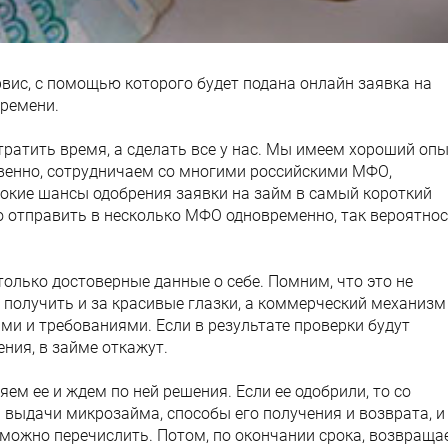
рвис, с помощью которого будет подана онлайн заявка на
времени.
тратить время, а сделать все у нас. Мы имеем хороший оп
твенно, сотрудничаем со многими российскими МФО,
окие шансы одобрения заявки на займ в самый короткий
о отправить в несколько МФО одновременно, так вероятно
олько достоверные данные о себе. Помним, что это не
получить и за красивые глазки, а коммерческий механизм
и и требованиями. Если в результате проверки будут
ния, в займе откажут.
яем ее и ждем по ней решения. Если ее одобрили, то со
выдачи микрозайма, способы его получения и возврата, и
 можно перечислить. Потом, по окончании срока, возвраща