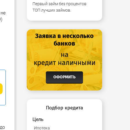
Первый займ без процентов
ТОП лучших займов.
 не
)
Заявка в несколько
банков
на
кредит наличными
ОФОРМИТЬ
Подбор кредита
Цель
здо
Ипотека