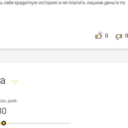
ть себе кредитную историю и не платить лишние деньги по
0
0
а
рок, дней