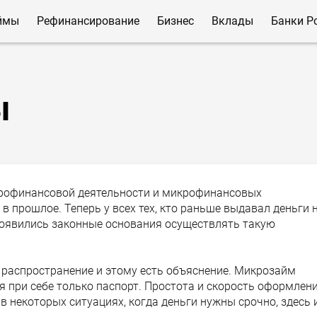
ймы
Рефинансирование
Бизнес
Вклады
Банки Р
ы
крофинансовой деятельности и микрофинансовых
 прошлое. Теперь у всех тех, кто раньше выдавал деньги 
 появились законные основания осуществлять такую
распространение и этому есть объяснение. Микрозайм
 при себе только паспорт. Простота и скорость оформлен
 некоторых ситуациях, когда деньги нужны срочно, здесь 