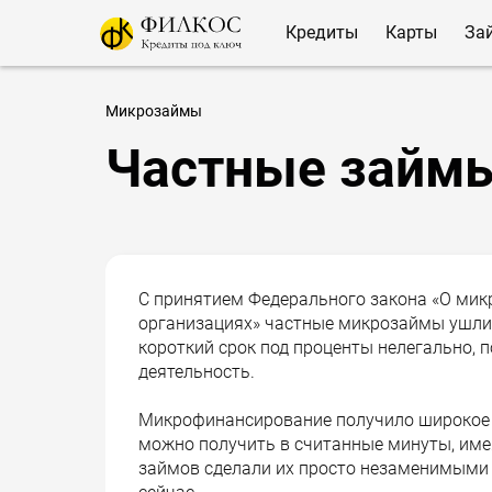
Кредиты
Карты
За
Микрозаймы
Частные займ
С принятием Федерального закона «О ми
организациях» частные микрозаймы ушли в
короткий срок под проценты нелегально,
деятельность.
Микрофинансирование получило широкое 
можно получить в считанные минуты, имея
займов сделали их просто незаменимыми в