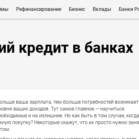
ймы
Рефинансирование
Бизнес
Вклады
Банки Р
ий кредит в банках
ольше ваша зарплата, тем больше потребностей возникает
ровня ваших доходов. Тут самое главное — научиться
обходимые и на излишние. Но как быть в том случае, когд
жную покупку? Некоторые скажут, что их просто нужно зан
отом.