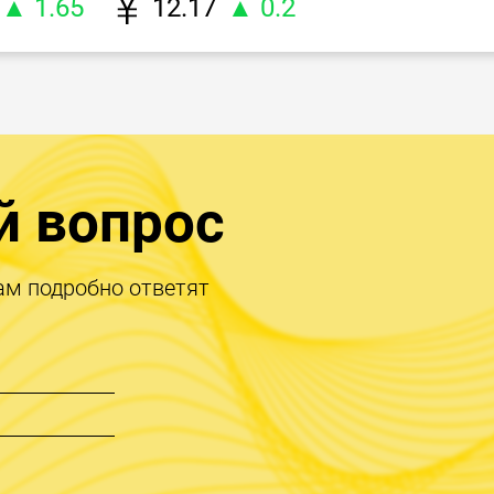
▲ 1.65
12.17
▲ 0.2
й вопрос
ам подробно ответят