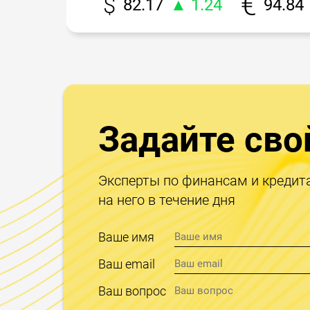
82.17
▲ 1.24
94.84
Задайте сво
Эксперты по финансам и кредит
на него в течение дня
Ваше имя
Ваш email
Ваш вопрос