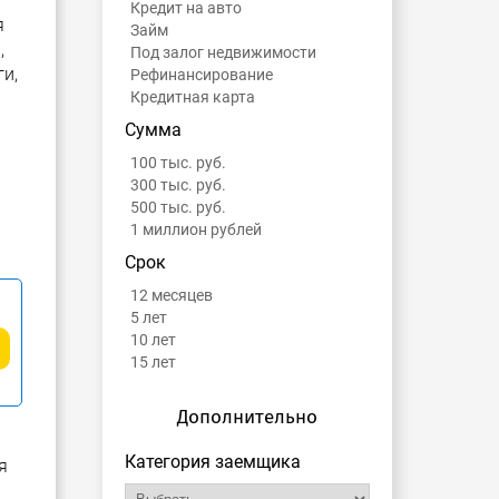
Кредит на авто
я
Займ
,
Под залог недвижимости
и,
Рефинансирование
Кредитная карта
Сумма
100 тыс. руб.
300 тыс. руб.
500 тыс. руб.
1 миллион рублей
Срок
12 месяцев
5 лет
10 лет
15 лет
Дополнительно
Категория заемщика
я