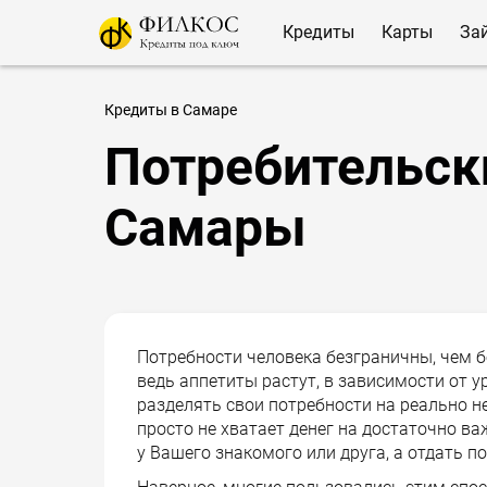
Кредиты
Карты
За
Кредиты в Самаре
Потребительск
Самары
Потребности человека безграничны, чем б
ведь аппетиты растут, в зависимости от у
разделять свои потребности на реально не
просто не хватает денег на достаточно ва
у Вашего знакомого или друга, а отдать п