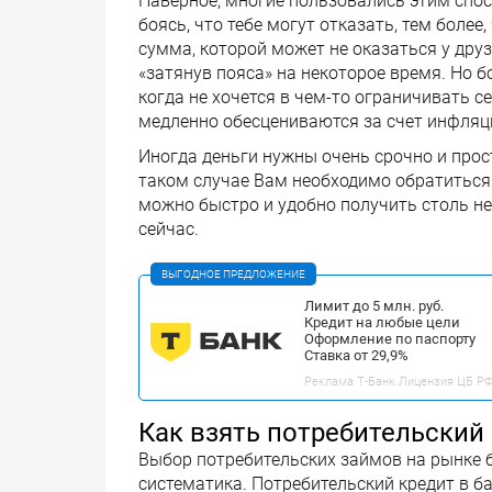
Наверное, многие пользовались этим спос
боясь, что тебе могут отказать, тем более
сумма, которой может не оказаться у друз
«затянув пояса» на некоторое время. Но б
когда не хочется в чем-то ограничивать се
медленно обесцениваются за счет инфляц
Иногда деньги нужны очень срочно и прос
таком случае Вам необходимо обратиться
можно быстро и удобно получить столь н
сейчас.
ВЫГОДНОЕ ПРЕДЛОЖЕНИЕ
Лимит до 5 млн. руб.
Кредит на любые цели
Оформление по паспорту
Ставка от 29,9%
Реклама Т-Банк.Лицензия ЦБ РФ 
Как взять потребительский
Выбор потребительских займов на рынке б
систематика. Потребительский кредит в б