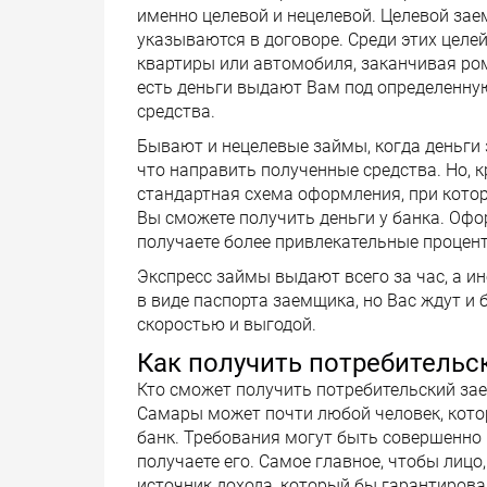
именно целевой и нецелевой. Целевой зае
указываются в договоре. Среди этих целей
квартиры или автомобиля, заканчивая ро
есть деньги выдают Вам под определенную
средства.
Бывают и нецелевые займы, когда деньги 
что направить полученные средства. Но,
стандартная схема оформления, при котор
Вы сможете получить деньги у банка. Офо
получаете более привлекательные процен
Экспресс займы выдают всего за час, а ин
в виде паспорта заемщика, но Вас ждут и
скоростью и выгодой.
Как получить потребительс
Кто сможет получить потребительский зае
Самары может почти любой человек, кото
банк. Требования могут быть совершенно 
получаете его. Самое главное, чтобы лицо
источник дохода, который бы гарантирова