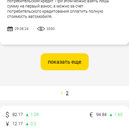
потребительский кредит. При этом можно взять лишь
сумму на первый взнос, а можно за счет
потребительского кредитования оплатить полную
стоимость автомобиля.
29.08.24
3330
показать еще
1
2
82.17
▲ 1.24
94.84
▲ 1.65
12.17
▲ 0.2