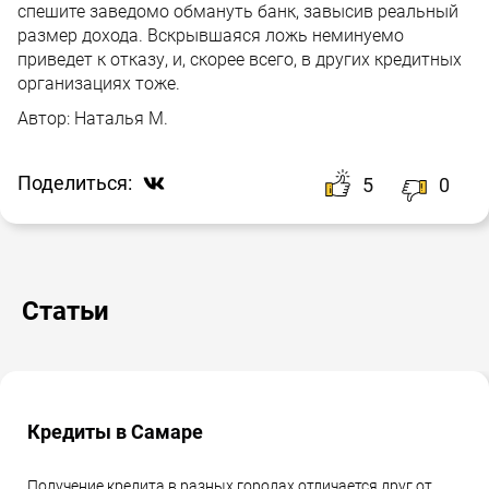
спешите заведомо обмануть банк, завысив реальный
размер дохода. Вскрывшаяся ложь неминуемо
приведет к отказу, и, скорее всего, в других кредитных
организациях тоже.
Автор:
Наталья М.
Поделиться:
5
0
Статьи
Кредиты в Самаре
Получение кредита в разных городах отличается друг от