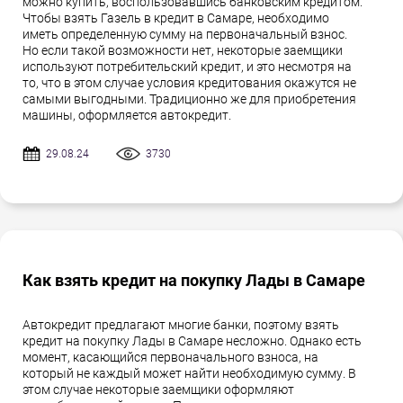
можно купить, воспользовавшись банковским кредитом.
Чтобы взять Газель в кредит в Самаре, необходимо
иметь определенную сумму на первоначальный взнос.
Но если такой возможности нет, некоторые заемщики
используют потребительский кредит, и это несмотря на
то, что в этом случае условия кредитования окажутся не
самыми выгодными. Традиционно же для приобретения
машины, оформляется автокредит.
29.08.24
3730
Как взять кредит на покупку Лады в Самаре
Автокредит предлагают многие банки, поэтому взять
кредит на покупку Лады в Самаре несложно. Однако есть
момент, касающийся первоначального взноса, на
который не каждый может найти необходимую сумму. В
этом случае некоторые заемщики оформляют