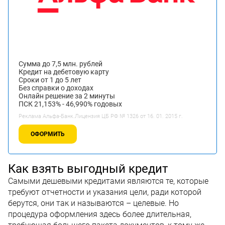
Сумма до 7,5 млн. рублей
Кредит на дебетовую карту
Сроки от 1 до 5 лет
Без справки о доходах
Онлайн решение за 2 минуты
ПСК 21,153% - 46,990% годовых
Реклама Альфа-Банк.Лицензия ЦБ РФ № 1326 от 16. 01. 2015 г.
ОФОРМИТЬ
Как взять выгодный кредит
Самыми дешевыми кредитами являются те, которые
требуют отчетности и указания цели, ради которой
берутся, они так и называются – целевые. Но
процедура оформления здесь более длительная,