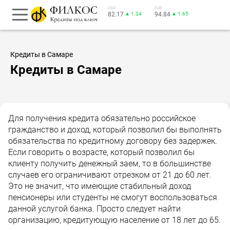
USD
EUR
82.17
▲ 1.24
94.84
▲ 1.65
Кредиты в Самаре
Кредиты в Самаре
Для получения кредита обязательно российское
гражданство и доход, который позволил бы выполнять
обязательства по кредитному договору без задержек.
Если говорить о возрасте, который позволил бы
клиенту получить денежный заем, то в большинстве
случаев его ограничивают отрезком от 21 до 60 лет.
Это не значит, что имеющие стабильный доход
пенсионеры или студенты не смогут воспользоваться
данной услугой банка. Просто следует найти
организацию, кредитующую население от 18 лет до 65.