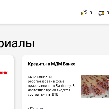
0
0
риалы
Кредиты в МДМ Банке
МДМ Банк был
реорганизован в фоме
присоединения к Бинбанку. В
настоящее время входит в
состав группы ВТБ.
2970