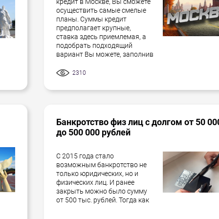
кредит в Москве, Вы сможете
осуществить самые смелые
планы. Суммы кредит
предполагает крупные,
ставка здесь приемлемая, а
подобрать подходящий
вариант Вы можете, заполнив
2310
Банкротство физ лиц с долгом от 50 00
до 500 000 рублей
С 2015 года стало
возможным банкротство не
только юридических, но и
физических лиц. И ранее
закрыть можно было сумму
от 500 тыс. рублей. Тогда как