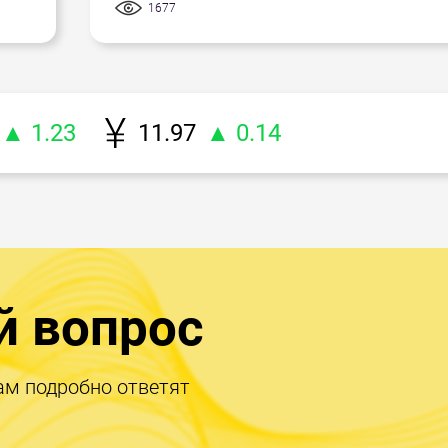
1677
▲ 1.23
11.97
▲ 0.14
й вопрос
ам подробно ответят