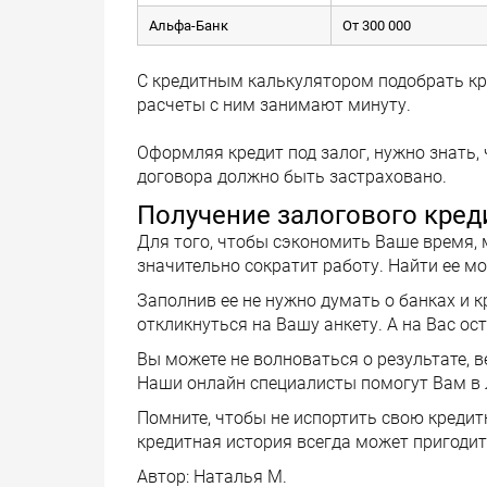
Альфа-Банк
От 300 000
С кредитным калькулятором подобрать кр
расчеты с ним занимают минуту.
Оформляя кредит под залог, нужно знать,
договора должно быть застраховано.
Получение залогового кред
Для того, чтобы сэкономить Ваше время, 
значительно сократит работу. Найти ее 
Заполнив ее не нужно думать о банках и 
откликнуться на Вашу анкету. А на Вас ос
Вы можете не волноваться о результате, в
Наши онлайн специалисты помогут Вам в 
Помните, чтобы не испортить свою креди
кредитная история всегда может пригодит
Автор:
Наталья М.