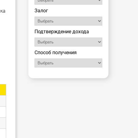
Залог
нка
Подтверждение дохода
Способ получения