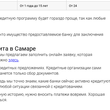
От 1 года до 15 лет
От 24
едитную программу будет гораздо проще, так как любые
 что имущество предоставляемое банку для заключения
ита в Самаре
мы предлагаем заполнить онлайн заявку, которая
можно
здесь
.
кредитных предложениях. Кредитные организации сами
танется только сбор документов.
едь мы точно знаем, какие банки сейчас активно кредитуют
любой ситуации связанной с кредитованием.
тную историю, нужно вносить платежи вовремя. Хорошая
ься.