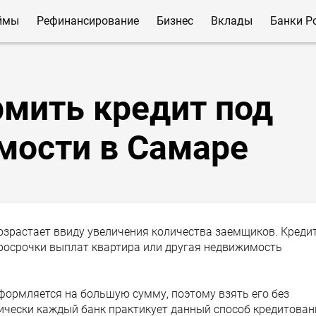
ймы
Рефинансирование
Бизнес
Вклады
Банки Р
мить кредит под
мости в Самаре
озрастает ввиду увеличения количества заемщиков. Креди
 просрочки выплат квартира или другая недвижимость
ормляется на большую сумму, поэтому взять его без
тически каждый банк практикует данный способ кредитован