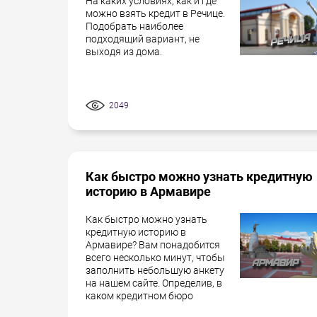
На каких условиях, как и где
можно взять кредит в Речице.
Подобрать наиболее
подходящий вариант, не
выходя из дома.
2049
Как быстро можно узнать кредитную
историю в Армавире
Как быстро можно узнать
кредитную историю в
Армавире? Вам понадобится
всего несколько минут, чтобы
заполнить небольшую анкету
на нашем сайте. Определив, в
каком кредитном бюро