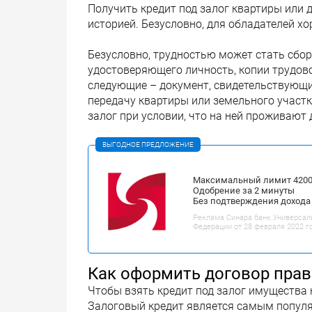
Получить кредит под залог квартиры или 
историей. Безусловно, для обладателей х
Безусловно, трудностью может стать сбор
удостоверяющего личность, копии трудов
следующие – документ, свидетельствующий
передачу квартиры или земельного участк
залог при условии, что на ней проживают
ВЫГОДНОЕ ПРЕДЛОЖЕНИЕ
Максимальный лимит 42000
Одобрение за 2 минуты
Без подтверждения дохода
Реклама Синара банк.Универсал
Федерации от 28 февраля 2022 г
Как оформить договор прав
Чтобы взять кредит под залог имущества 
Залоговый кредит является самым популя