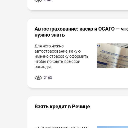
2942
Автострахование: каско и ОСАГО — чт
нужно знать
Для чего нужно
автострахование, какую
именно страховку оформить,
чтобы покрыть все свои
расходы.
2163
Взять кредит в Речице