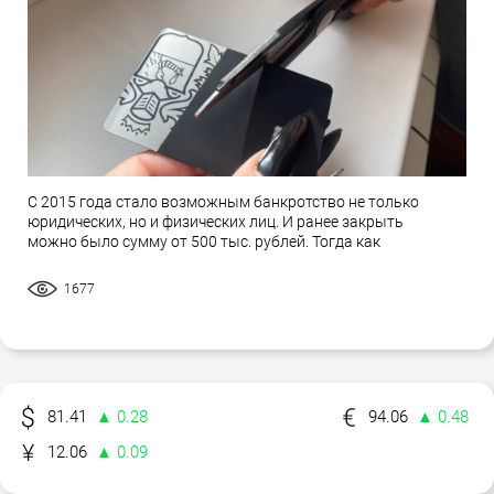
С 2015 года стало возможным банкротство не только
юридических, но и физических лиц. И ранее закрыть
можно было сумму от 500 тыс. рублей. Тогда как
1677
81.41
▲ 0.28
94.06
▲ 0.48
12.06
▲ 0.09