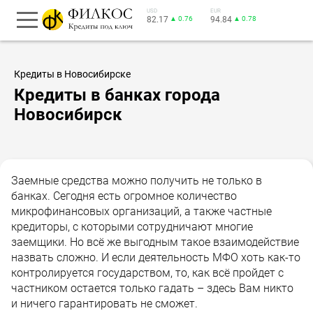
USD
EUR
82.17
▲ 0.76
94.84
▲ 0.78
Кредиты в Новосибирске
Кредиты в банках города
Новосибирск
Заемные средства можно получить не только в
банках. Сегодня есть огромное количество
микрофинансовых организаций, а также частные
кредиторы, с которыми сотрудничают многие
заемщики. Но всё же выгодным такое взаимодействие
назвать сложно. И если деятельность МФО хоть как-то
контролируется государством, то, как всё пройдет с
частником остается только гадать – здесь Вам никто
и ничего гарантировать не сможет.