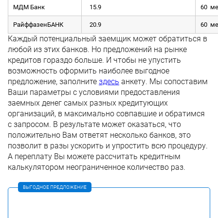
МДМ Банк
15.9
60 м
РайффазенБАНК
20.9
60 м
Каждый потенциальный заемщик может обратиться в
любой из этих банков. Но предложений на рынке
кредитов гораздо больше. И чтобы не упустить
возможность оформить наиболее выгодное
предложение, заполните
здесь
анкету. Мы сопоставим
Ваши параметры с условиями предоставления
заемных денег самых разных кредитующих
организаций, в максимально совпавшие и обратимся
с запросом. В результате может оказаться, что
положительно Вам ответят несколько банков, это
позволит в разы ускорить и упростить всю процедуру.
А переплату Вы можете рассчитать кредитным
калькулятором неограниченное количество раз.
ВЫГОДНОЕ ПРЕДЛОЖЕНИЕ