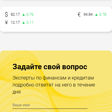
82.17
▲ 0.76
94.84
▲ 0.78
12.17
▲ 0.11
Задайте свой вопрос
Эксперты по финансам и кредитам
подробно ответят на него в течение
дня