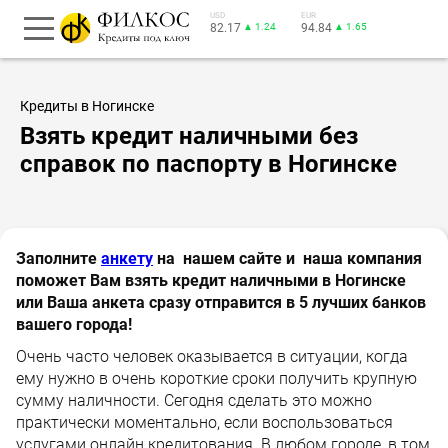
USD
EUR
82.17
▲ 1.24
94.84
▲ 1.65
Кредиты в Ногинске
Взять кредит наличными без
справок по паспорту в Ногинске
Заполните
анкету
на нашем сайте и наша компания
поможет Вам взять кредит наличными в Ногинске
или Ваша анкета сразу отправится в 5 лучших банков
вашего города!
Очень часто человек оказывается в ситуации, когда
ему нужно в очень короткие сроки получить крупную
сумму наличности. Сегодня сделать это можно
практически моментально, если воспользоваться
услугами онлайн кредитования. В любом городе, в том