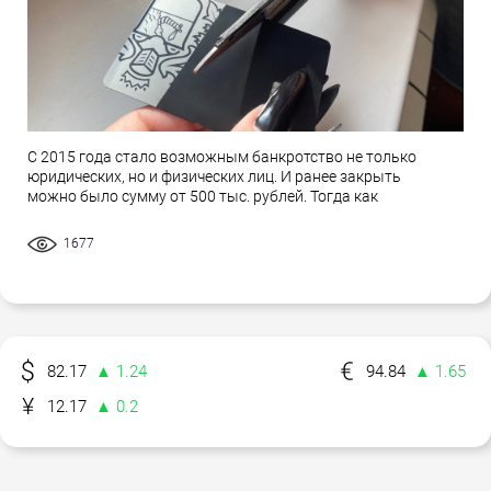
С 2015 года стало возможным банкротство не только
юридических, но и физических лиц. И ранее закрыть
можно было сумму от 500 тыс. рублей. Тогда как
1677
82.17
▲ 1.24
94.84
▲ 1.65
12.17
▲ 0.2