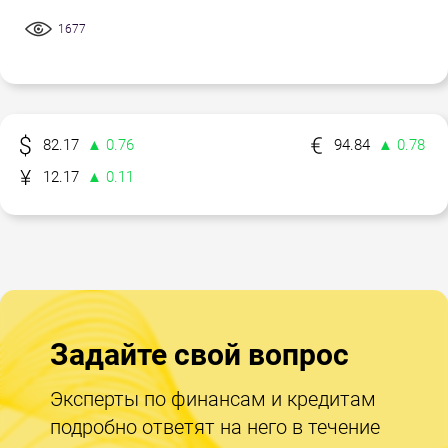
1677
82.17
▲ 0.76
94.84
▲ 0.78
12.17
▲ 0.11
Задайте свой вопрос
Эксперты по финансам и кредитам
подробно ответят на него в течение