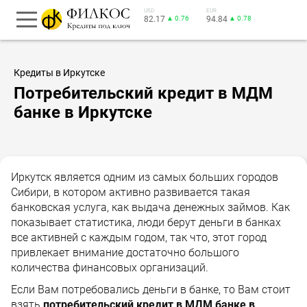
USD
EUR
82.17
▲ 0.76
94.84
▲ 0.78
Кредиты в Иркутске
Потребительский кредит в МДМ
банке в Иркутске
Иркутск является одним из самых больших городов
Сибири, в котором активно развивается такая
банковская услуга, как выдача денежных займов. Как
показывает статистика, люди берут деньги в банках
все активней с каждым годом, так что, этот город
привлекает внимание достаточно большого
количества финансовых организаций.
Если Вам потребовались деньги в банке, то Вам стоит
взять
потребительский кредит в МДМ банке в