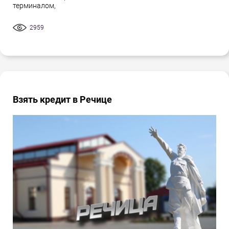
терминалом,
2959
Взять кредит в Речице