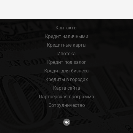
Контакты
Кредит наличными
Кредитные карты
Ипотека
Кредит под залог
Кредит для бизнеса
Кредиты в городах
Карта сайта
Партнёрская программа
Сотрудничество