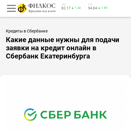
USD
EUR
82.17
▲ 1.24
94.84
▲ 1.65
Кредиты в Сбербанке
Какие данные нужны для подачи
заявки на кредит онлайн в
Сбербанк Екатеринбурга