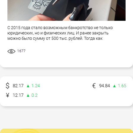
С 2015 года стало возможным банкротство не только
юридических, но и физических лиц. И ранее закрыть
можно было сумму от 500 тыс. рублей. Тогда как
1677
82.17
▲ 1.24
94.84
▲ 1.65
12.17
▲ 0.2