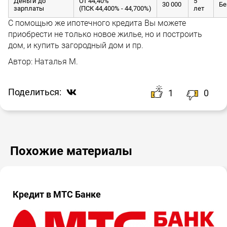
Деньги до
От 44,40%
5
30 000
Бе
зарплаты
(ПСК 44,400% - 44,700%)
лет
С помощью же ипотечного кредита Вы можете
приобрести не только новое жилье, но и построить
дом, и купить загородный дом и пр.
Автор:
Наталья М.
Поделиться:
1
0
Похожие материалы
Кредит в МТС Банке