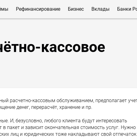
ймы
Рефинансирование
Бизнес
Вклады
Банки Р
чётно-кассовое
нный расчетно-кассовым обслуживанием, предполагает уче
щение денег, перерасчёт, хранение и пр.
е. И, безусловно, любого клиента будут интересовать
т в пакет и зависит окончательная стоимость услуг. Нужно
ских лиц и юридических тоже накладывают свой отпечаток