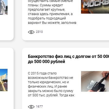
осуществить самые смелые
планы. Суммы кредит
предполагает крупные,
ставка здесь приемлемая, а
подобрать подходящий
вариант Вы можете, заполнив
2310
Банкротство физ лиц с долгом от 50 00
до 500 000 рублей
С 2015 года стало
возможным банкротство не
только юридических, но и
физических лиц. И ранее
закрыть можно было сумму
от 500 тыс. рублей. Тогда как
1677