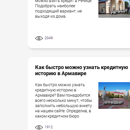
можно взять кредит в Речице.
Подобрать наиболее
подходящий вариант, не
выходя из дома.
2049
Как быстро можно узнать кредитную
историю в Армавире
Как быстро можно узнать
кредитную историю в
Армавире? Вам понадобится
всего несколько минут, чтобы
заполнить небольшую анкету
на нашем сайте. Определив, в
каком кредитном бюро
1912