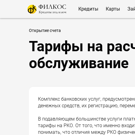
Кредиты
Карты
За
Открытие счета
Тарифы на рас
обслуживание
Комплекс банковских услуг, предусмотре
денежных средств, их регистрацию, переме
В подавляющем большинстве услуги платны
тарифы на РКО. От того, что именно входи
понимать, что отличия между РКО физиче