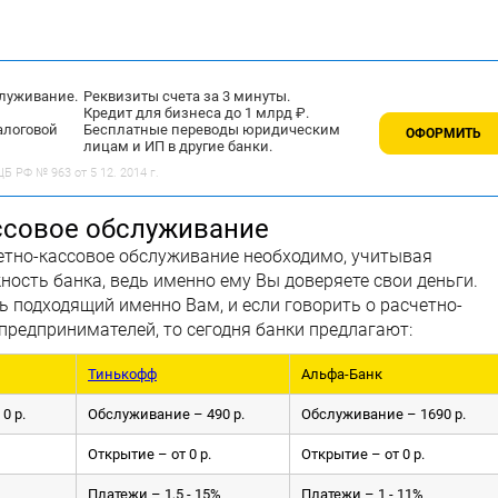
служивание.
Реквизиты счета за 3 минуты.
Кредит для бизнеса до 1 млрд ₽.
алоговой
Бесплатные переводы юридическим
ОФОРМИТЬ
лицам и ИП в другие банки.
 РФ № 963 от 5 12. 2014 г.
ссовое обслуживание
етно-кассовое обслуживание необходимо, учитывая
ность банка, ведь именно ему Вы доверяете свои деньги.
ь подходящий именно Вам, и если говорить о расчетно-
редпринимателей, то сегодня банки предлагают:
Тинькофф
Альфа-Банк
0 р.
Обслуживание – 490 р.
Обслуживание – 1690 р.
Открытие – от 0 р.
Открытие – от 0 р.
Платежи – 1,5 - 15%
Платежи – 1 - 11%