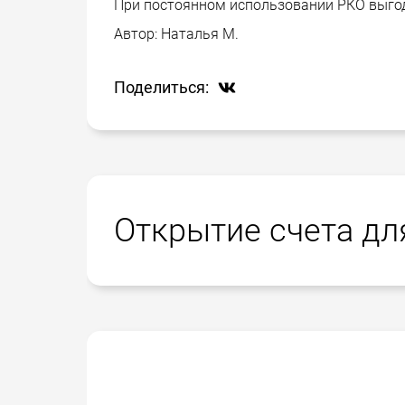
При постоянном использовании РКО выгод
Автор:
Наталья М.
Поделиться:
Открытие счета дл