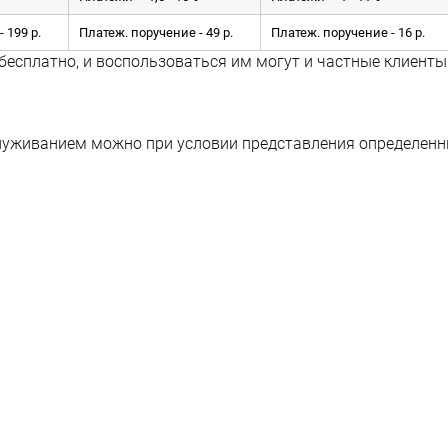
 199 р.
Платеж. поручение - 49 р.
Платеж. поручение - 16 р.
 бесплатно, и воспользоваться им могут и частные клиенты
луживанием можно при условии представления определен