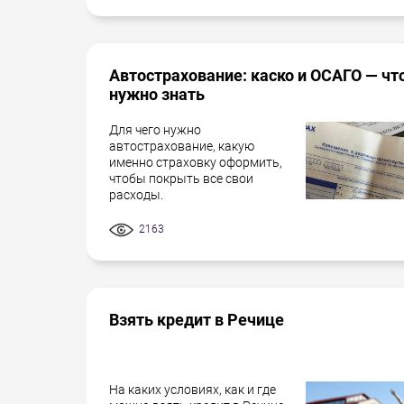
Автострахование: каско и ОСАГО — чт
нужно знать
Для чего нужно
автострахование, какую
именно страховку оформить,
чтобы покрыть все свои
расходы.
2163
Взять кредит в Речице
На каких условиях, как и где