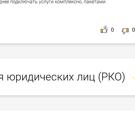
нее подключать услуги комплексно, пакетами.
0
0
я юридических лиц (РКО)