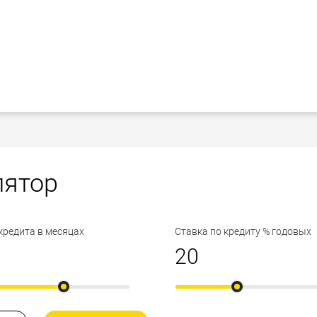
лятор
кредита в месяцах
Ставка по кредиту % годовых