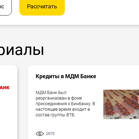
ос
Рассчитать
риалы
Кредиты в МДМ Банке
МДМ Банк был
реорганизован в фоме
присоединения к Бинбанку. В
настоящее время входит в
состав группы ВТБ.
2970