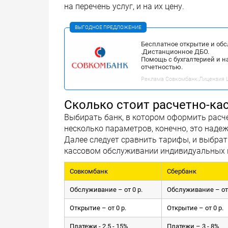
на перечень услуг, и на их цену.
ВЫГОДНОЕ ПРЕДЛОЖЕНИЕ
Бесплатное открытие и об
.Дистанционное ДБО.
Помощь с бухгалтерией и н
отчетностью.
Реклама Совкомбанк.Лицензия ЦБ
Сколько стоит расчетно-ка
Выбирать банк, в котором оформить расч
несколько параметров, конечно, это надеж
Далее следует сравнить тарифы, и выбрат
кассовом обслуживании индивидуальных п
Совкомбанк
Сбербанк
Обслуживание – от 0 р.
Обслуживание – от 
Открытие – от 0 р.
Открытие – от 0 р.
Платежи - 2,5 - 15%
Платежи – 3 - 8%