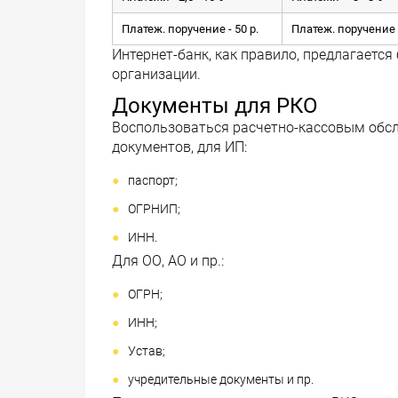
Платеж. поручение - 50 р.
Платеж. поручение -
Интернет-банк, как правило, предлагается
организации.
Документы для РКО
Воспользоваться расчетно-кассовым обс
документов, для ИП:
паспорт;
ОГРНИП;
ИНН.
Для ОО, АО и пр.:
ОГРН;
ИНН;
Устав;
учредительные документы и пр.