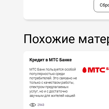
Сбр
Похожие мате
Кредит в МТС Банке
МТС Банк пользуется особой
популярностью среди
потребителей. Это связано не
только с качеством работы,
спектром предлагаемых
услуг, но и с достаточно
звучным для жителей нашей
2943