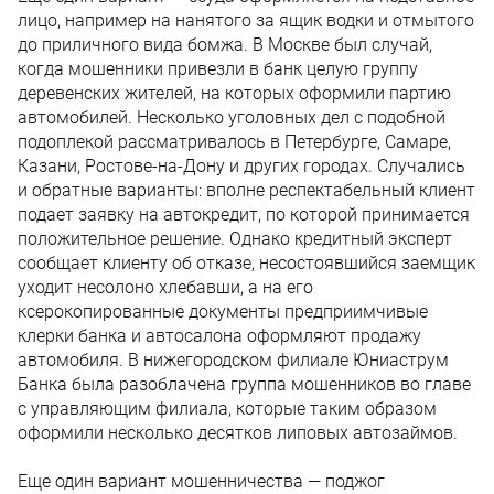
лицо, например на нанятого за ящик водки и отмытого
до приличного вида бомжа. В Москве был случай,
когда мошенники привезли в банк целую группу
деревенских жителей, на которых оформили партию
автомобилей. Несколько уголовных дел с подобной
подоплекой рассматривалось в Петербурге, Самаре,
Казани, Ростове-на-Дону и других городах. Случались
и обратные варианты: вполне респектабельный клиент
подает заявку на автокредит, по которой принимается
положительное решение. Однако кредитный эксперт
сообщает клиенту об отказе, несостоявшийся заемщик
уходит несолоно хлебавши, а на его
ксерокопированные документы предприимчивые
клерки банка и автосалона оформляют продажу
автомобиля. В нижегородском филиале Юниаструм
Банка была разоблачена группа мошенников во главе
с управляющим филиала, которые таким образом
оформили несколько десятков липовых автозаймов.
Еще один вариант мошенничества — поджог