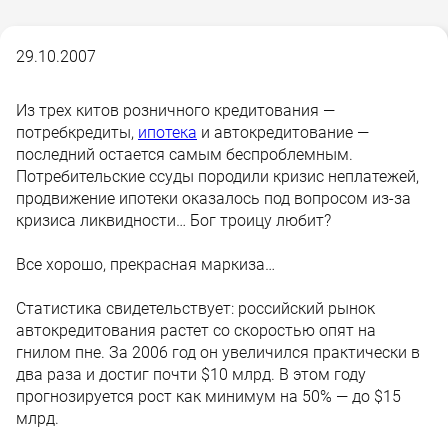
29.10.2007
Из трех китов розничного кредитования —
потребкредиты,
ипотека
и автокредитование —
последний остается самым беспроблемным.
Потребительские ссуды породили кризис неплатежей,
продвижение ипотеки оказалось под вопросом из-за
кризиса ликвидности… Бог троицу любит?
Все хорошо, прекрасная маркиза…
Статистика свидетельствует: российский рынок
автокредитования растет со скоростью опят на
гнилом пне. За 2006 год он увеличился практически в
два раза и достиг почти $10 млрд. В этом году
прогнозируется рост как минимум на 50% — до $15
млрд.