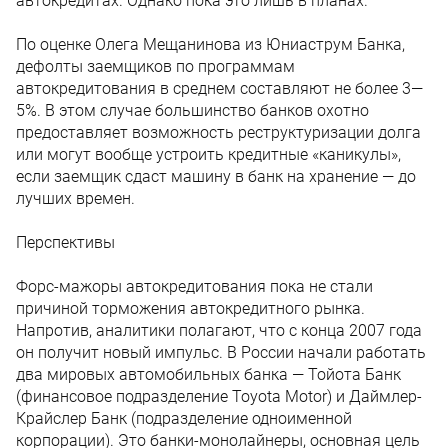
автокредитах. Однако пока это лишь в планах.
По оценке Олега Мещанинова из Юниаструм Банка,
дефолты заемщиков по программам
автокредитования в среднем составляют не более 3—
5%. В этом случае большинство банков охотно
предоставляет возможность реструктуризации долга
или могут вообще устроить кредитные «каникулы»,
если заемщик сдаст машину в банк на хранение — до
лучших времен.
Перспективы
Форс-мажоры автокредитования пока не стали
причиной торможения автокредитного рынка.
Напротив, аналитики полагают, что с конца 2007 года
он получит новый импульс. В России начали работать
два мировых автомобильных банка — Тойота Банк
(финансовое подразделение Toyota Motor) и Даймлер-
Крайслер Банк (подразделение одноименной
корпорации). Это банки-монолайнеры, основная цель