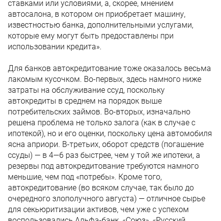
ставками или условиями, а, скорее, мнением
автосалона, в котором он приобретает машину,
известностью банка, дополнительными услугами,
которые ему могут быть предоставлены при
использовании кредита».
Для банков автокредитование тоже оказалось весьма
лакомым кусочком. Во-первых, здесь намного ниже
затраты на обслуживание ссуд, поскольку
автокредиты в среднем на порядок выше
потребительских займов. Во-вторых, изначально
решена проблема не только залога (как в случае с
ипотекой), но и его оценки, поскольку цена автомобиля
ясна априори. В-третьих, оборот средств (погашение
ссуды) — в 4—6 раз быстрее, чем у той же ипотеки, а
резервы под автокредитование требуются намного
меньшие, чем под «потребы». Кроме того,
автокредитование (во всяком случае, так было до
очередного злополучного августа) — отличное сырье
для секьюритизации активов, чем уже с успехом
воспользовались Альфа-банк, «Союз», «Русский