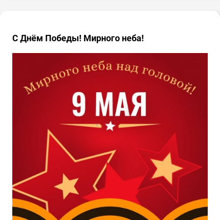
С Днём Победы! Мирного неба!