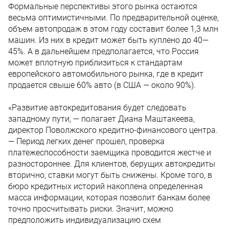
Формальные перспективы этого рынка остаются
весьма оптимистичными. По предварительной оценке,
объем автопродаж в этом году составит более 1,3 млн
машин. Из них в кредит может быть куплено до 40—
45%. А в дальнейшем предполагается, что Россия
может вплотную приблизиться к стандартам
европейского автомобильного рынка, где в кредит
продается свыше 60% авто (в США — около 90%).
«Развитие автокредитования будет следовать
западному пути, — полагает Диана Маштакеева,
директор Поволжского кредитно-финансового центра.
— Период легких денег прошел, проверка
платежеспособности заемщика проводится жестче и
разностороннее. Для клиентов, берущих автокредиты
вторично, ставки могут быть снижены. Кроме того, в
бюро кредитных историй накоплена определенная
масса информации, которая позволит банкам более
точно просчитывать риски. Значит, можно
предположить индивидуализацию схем