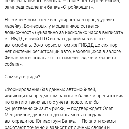
первоначального взноса», — отмечает Сергей Рыбин,
зампредправления банка «Стройкредит».
Но в конечном счете все упирается в процедурную
лазейку. Во-первых, у мошенников остается
возможность буквально за несколько часов выписать
в ГИБДД новый ПТС на находящийся в залоге
автомобиль. Во-вторых, в том же ГИБДД до сих пор
нет системы регистрации авто, находящихся в залоге.
Финансисты полагают, что именно здесь и «зарыта
собака».
Сомкнуть ряды?
«Формирование баз данных автомобилей,
являющихся предметом залога в банке, и препятствия
по снятию таких авто с учета позволили бы
существенно снизить риски, — подтверждает Олег
Мещанинов, директор департамента продаж
автокредитов Юниаструм Банка. — Пока эти схемы
работают точечно и зависят от личных связей и