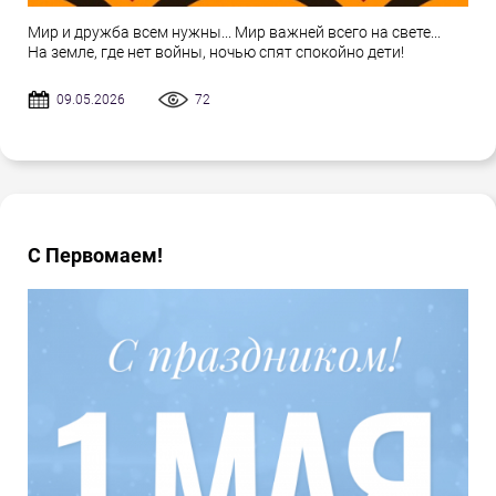
Мир и дружба всем нужны... Мир важней всего на свете...
На земле, где нет войны, ночью спят спокойно дети!
09.05.2026
72
С Первомаем!