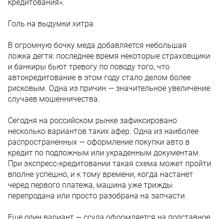
кредитования».
Голь на выдумки хитра
В огромную бочку меда добавляется небольшая
ложка дегтя: последнее время некоторые страховщики
и банкиры бьют тревогу по поводу того, что
автокредитование в этом году стало делом более
рисковым. Одна из причин — значительное увеличение
случаев мошенничества.
Сегодня на российском рынке зафиксировано
несколько вариантов таких афер. Одна из наиболее
распространенных — оформление покупки авто в
кредит по подложным или украденным документам.
При экспресс-кредитовании такая схема может пройти
вполне успешно, и к тому времени, когда настанет
черед первого платежа, машина уже трижды
перепродана или просто разобрана на запчасти.
Еще один вариант — ссуда оформляется на подставное