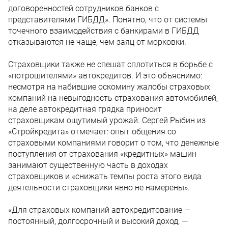
договоренностей сотрудников банков с
представителями ГИБДД». Понятно, что от системы
точечного взаимодействия с банкирами в ГИБДД
отказываются не чаще, чем заяц от морковки.
Страховщики также не спешат сплотиться в борьбе с
«потрошителями» автокредитов. И это объяснимо:
несмотря на набившие оскомину жалобы страховых
компаний на невыгодность страхования автомобилей,
на деле автокредитная грядка приносит
страховщикам ощутимый урожай. Сергей Рыбин из
«Стройкредита» отмечает: опыт общения со
страховыми компаниями говорит о том, что денежные
поступления от страхования «кредитных» машин
занимают существенную часть в доходах
страховщиков и «снижать темпы роста этого вида
деятельности страховщики явно не намерены».
«Для страховых компаний автокредитование —
постоянный, долгосрочный и высокий доход, —