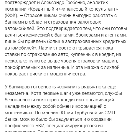
подтверждает и Александр Гребенко, аналитик
компании «Кредитный и Финансовый консультант»
(КФК). — Страховщикам очень выгодно работать с
банками в области страхования залоговых
автомобилей. Это подтверждается тем, что они готовы
делиться комиссией с банками, брокерами и агентами,
лишь бы привлечь больше застрахованных кредитных
автомобилей». Ларчик просто открывается: пока
ставки по страхованию авто, купленных в кредит, на
несколько пунктов выше уровня страховки машин,
приобретаемых за наличные. И эта маржа с лихвой
покрывает риски от мошенничества.
У банкиров готовность «сомкнуть ряды» пока еще
незаметна. Хотя первые шаги уже делаются, службы
безопасности некоторых кредитных организаций
наладили между собой обмен информацией о
мошенниках. По мнению Юлии Турбуевой из СМП-
банка, можно было бы задуматься и о создании
профильного БКИ, специализирующегося на