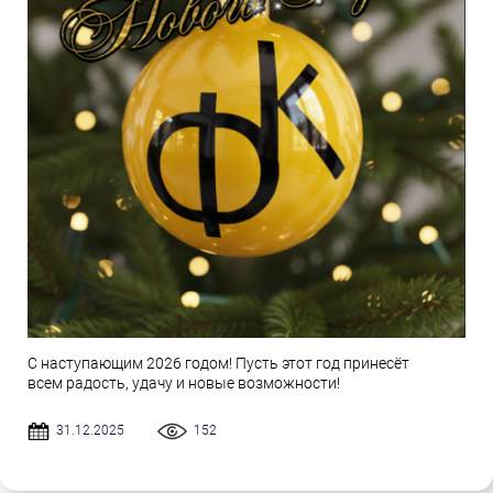
С наступающим 2026 годом! Пусть этот год принесёт
всем радость, удачу и новые возможности!
31.12.2025
152