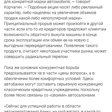
для конкретной марки автомобиля, — говорит
Корчагин. — Подобные акции носят либо рекламный
характер, либо нацелены на увеличение объемов
продаж какой-либо непопулярной марки».
Принципиальный прорыв может произойти в другой
части: если кто-то из кредиторов предложит клиентам
возможность обратного выкупа машины в конце
срока эксплуатации или обмен ее на новую с
выгодным перекредитованием. Появление такого
продукта, считают некоторые участники рынка, может
совершить радикальный перелом.
Пока же основная конкурентная борьба
предсказывается не в части «цены вопроса», а в
обеспечении более комфортных условий. Здесь
автобанки могут составить серьезную конкуренцию
классическим кредитным учреждениям, поскольку
более тесно связаны со «своими» автосалонами.
«Сейчас для успешной работы в области
автокредитования банку, на мой взгляд, в какой-то