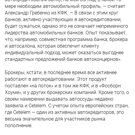
мере необходим автомобильный профиль, — считает
Александр Гребенко из КФК. — В связи с этим круг
банков, активно участвующих в автокредитовании,
будет сужаться, однако это не означает непременного
лидерства автомобильных банков. Опыт показывает,
что, например, совместная программа банка, брокера
и автосалона, которая обеспечит клиенту
индивидуальный подход, может оказаться выгоднее
стандартных предложений банков автоконцернов».
Брокеры, кстати, в последнее время все активнее
работают в автокредитовании. Этот продукт
поставлен «на поток» и в том же КФК, и в «Фосборн
Хоуме», и у других брокерских компаний. Кроме того, о
своем намерении выдавать автоссуды недавно
заявила и Cetelem. С учетом опыта европейских стран,
где Cetelem — один из активных автокредиторов, это
весьма значительное для участников рынка
пополнение.