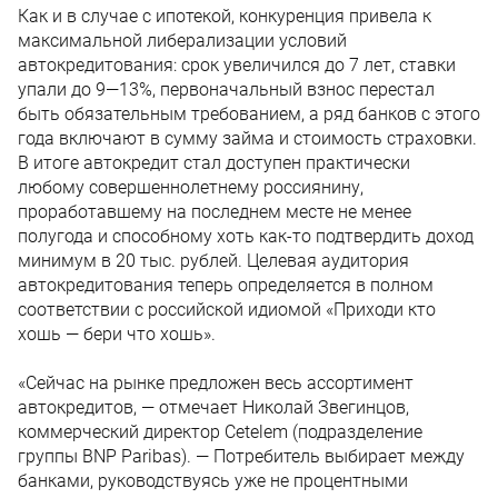
Как и в случае с ипотекой, конкуренция привела к
максимальной либерализации условий
автокредитования: срок увеличился до 7 лет, ставки
упали до 9—13%, первоначальный взнос перестал
быть обязательным требованием, а ряд банков с этого
года включают в сумму займа и стоимость страховки.
В итоге автокредит стал доступен практически
любому совершеннолетнему россиянину,
проработавшему на последнем месте не менее
полугода и способному хоть как-то подтвердить доход
минимум в 20 тыс. рублей. Целевая аудитория
автокредитования теперь определяется в полном
соответствии с российской идиомой «Приходи кто
хошь — бери что хошь».
«Сейчас на рынке предложен весь ассортимент
автокредитов, — отмечает Николай Звегинцов,
коммерческий директор Cetelem (подразделение
группы BNP Paribas). — Потребитель выбирает между
банками, руководствуясь уже не процентными