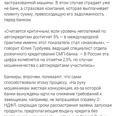
застрахованной машины. В этом случае страдает уже
не банк, а страховая компания, которая выплачивает
клиенту сумму, превосходящую его задолженность
перед банком.
«Считается критичным, если уровень неплатежей по
автокредитам достигнет 5% — в международной
практике именно этот показатель стал «знаковым», —
говорит Юлия Турбуева, ведущий специалист отдела
розничного кредитования СМП-банка. — В России эта
цифра колеблется на отметке 2,5%, но случаи
мошенничества с автокредитами участились».
Банкиры, впрочем, понимают, что сами
способствовали этому процессу. «На руку
мошенникам жесткая конкуренция, из-за которой
банки вынуждены идти на снижение требований к
заемщикам, например, не запрашивая справку 2-
НДФЛ, сокращая сроки рассмотрения заявки, запуская
продукты, предполагающие выдачу кредита без