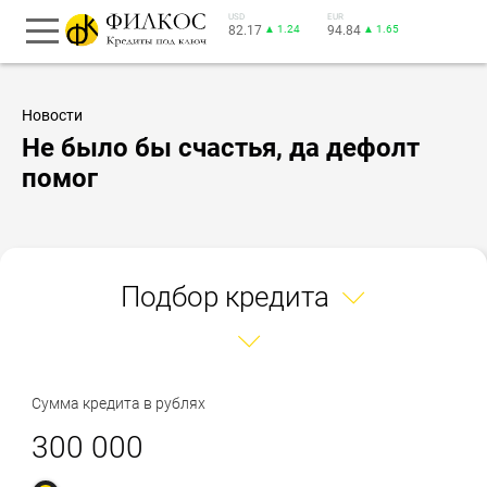
USD
EUR
82.17
▲ 1.24
94.84
▲ 1.65
Новости
Не было бы счастья, да дефолт
помог
Подбор кредита
Сумма кредита в рублях