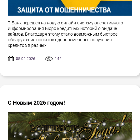
Т-Банк перешел на новую онлайн-систему оперативного
информирования Бюро кредитных историй о выдаче
займов. Благодаря этому стало возможным быстрое
обнаружение попыток одновременного получения
кредитов в разных
05.02.2026
142
С Новым 2026 годом!