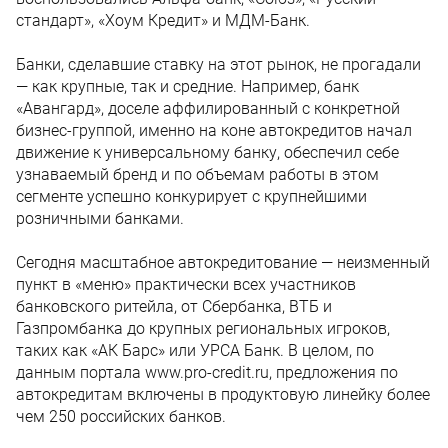
стандарт», «Хоум Кредит» и МДМ-Банк.
Банки, сделавшие ставку на этот рынок, не прогадали
— как крупные, так и средние. Например, банк
«Авангард», доселе аффилированный с конкретной
бизнес-группой, именно на коне автокредитов начал
движение к универсальному банку, обеспечил себе
узнаваемый бренд и по объемам работы в этом
сегменте успешно конкурирует с крупнейшими
розничными банками.
Сегодня масштабное автокредитование — неизменный
пункт в «меню» практически всех участников
банковского ритейла, от Сбербанка, ВТБ и
Газпромбанка до крупных региональных игроков,
таких как «АК Барс» или УРСА Банк. В целом, по
данным портала www.pro-credit.ru, предложения по
автокредитам включены в продуктовую линейку более
чем 250 российских банков.