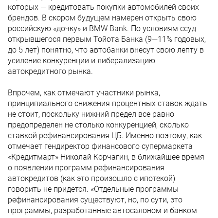
которых — кредитовать покупки автомобилей своих
брендов. В скором будущем намерен открыть свою
российскую «дочку» и BMW Bank. По условиям ссуд
открывшегося первым Тойота Банка (9—11% годовых,
до 5 лет) понятно, что автобанки внесут свою лепту в
усиление конкуренции и либерализацию
автокредитного рынка.
Впрочем, как отмечают участники рынка,
принципиального снижения процентных ставок ждать
не стоит, поскольку нижний предел все равно
предопределен не столько конкуренцией, сколько
ставкой рефинансирования ЦБ. Именно поэтому, как
отмечает гендиректор финансового супермаркета
«Кредитмарт» Николай Корчагин, в ближайшее время
о появлении программ рефинансирования
автокредитов (как это произошло с ипотекой)
говорить не придется. «Отдельные программы
рефинансирования существуют, но, по сути, это
программы, разработанные автосалоном и банком