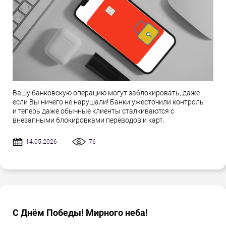
Вашу банковскую операцию могут заблокировать, даже
если Вы ничего не нарушали! Банки ужесточили контроль
и теперь даже обычные клиенты сталкиваются с
внезапными блокировками переводов и карт.
14.05.2026
76
С Днём Победы! Мирного неба!