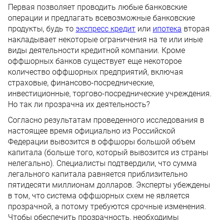
Первая позволяет проводить любые банковские
операции и предлагать всевозможные банковские
продукты, будь то
экспресс кредит
или
ипотека
вторая
накладывает некоторые ограничения на те или иные
виды деятельности кредитной компании. Кроме
оффшорных банков существует еще некоторое
количество оффшорных предприятий, включая
страховые, финансово-посреднические,
инвестиционные, торгово-посреднические учреждения.
Но так ли прозрачна их деятельность?
Согласно результатам проведенного исследования в
настоящее время официально из Российской
Федерации вывозится в оффшоры большой объем
капитала (больше того, который вывозится из страны
нелегально). Специалисты подтвердили, что сумма
легального капитала равняется приблизительно
пятидесяти миллионам долларов. Эксперты убеждены
в том, что система оффшорных схем не является
прозрачной, а потому требуются срочные изменения.
Чтобы обеспечить прозрачность, необходимы