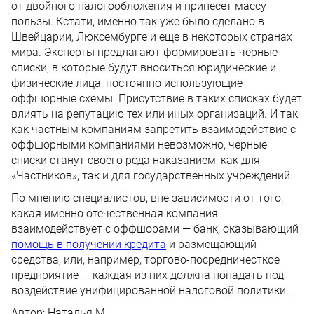
от двойного налогообложения и принесет массу
пользы. Кстати, именно так уже было сделано в
Швейцарии, Люксембурге и еще в некоторых странах
мира. Эксперты предлагают формировать черные
списки, в которые будут вноситься юридические и
физические лица, постоянно использующие
оффшорные схемы. Присутствие в таких списках будет
влиять на репутацию тех или иных организаций. И так
как частным компаниям запретить взаимодействие с
оффшорными компаниями невозможно, черные
списки станут своего рода наказанием, как для
«Частников», так и для государственных учреждений.
По мнению специалистов, вне зависимости от того,
какая именно отечественная компания
взаимодействует с оффшорами — банк, оказывающий
помощь в получении кредита
и размещающий
средства, или, например, торгово-посредничесткое
предприятие — каждая из них должна попадать под
воздействие унифицированной налоговой политики.
Автор:
Наталья М.