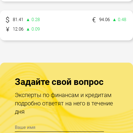
81.41
▲ 0.28
94.06
▲ 0.48
12.06
▲ 0.09
Задайте свой вопрос
Эксперты по финансам и кредитам
подробно ответят на него в течение
дня