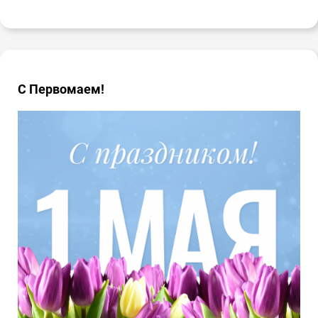
С Первомаем!