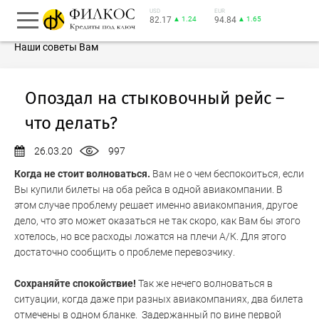
USD
EUR
82.17
▲ 1.24
94.84
▲ 1.65
Наши советы Вам
Опоздал на стыковочный рейс –
что делать?
26.03.20
997
Когда не стоит волноваться.
Вам не о чем беспокоиться, если
Вы купили билеты на оба рейса в одной авиакомпании. В
этом случае проблему решает именно авиакомпания, другое
дело, что это может оказаться не так скоро, как Вам бы этого
хотелось, но все расходы ложатся на плечи А/К. Для этого
достаточно сообщить о проблеме перевозчику.
Сохраняйте спокойствие!
Так же нечего волноваться в
ситуации, когда даже при разных авиакомпаниях, два билета
отмечены в одном бланке. Задержанный по вине первой