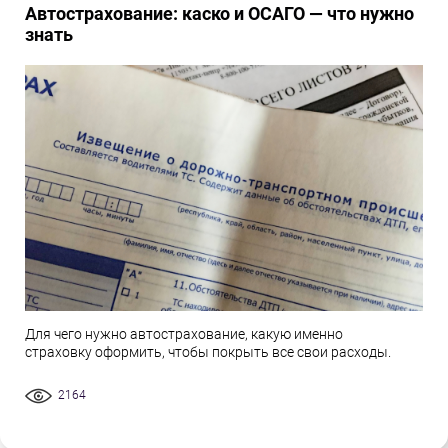
Автострахование: каско и ОСАГО — что нужно
знать
Для чего нужно автострахование, какую именно
страховку оформить, чтобы покрыть все свои расходы.
2164