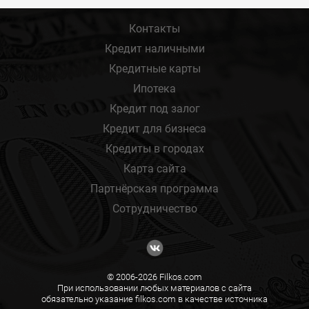
Контакты
Кредит наличными
Кредитные карты
Ипотека
Кредит под залог
Кредит для бизнеса
Кредиты в городах
Карта сайта
Партнёрская программа
Сотрудничество
© 2006-2026 Filkos.com
При использовании любых материалов с сайта
обязательно указание filkos.com в качестве источника