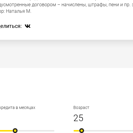
дусмотренные договором – начислены, штрафы, пени и пр. 
ор:
Наталья М.
елиться:
кредита в месяцах
Возраст