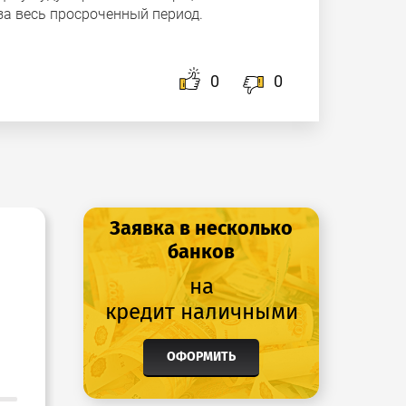
за весь просроченный период.
0
0
Заявка в несколько
банков
на
кредит наличными
ОФОРМИТЬ