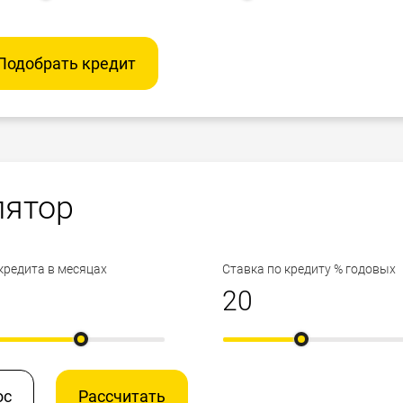
Подобрать кредит
лятор
кредита в месяцах
Ставка по кредиту % годовых
ос
Рассчитать