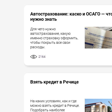
Автострахование: каско и ОСАГО — чт
нужно знать
Для чего нужно
автострахование, какую
именно страховку оформить,
чтобы покрыть все свои
расходы.
2164
Взять кредит в Речице
На каких условиях, как и где
можно взять кредит в Речице.
Подобрать наиболее