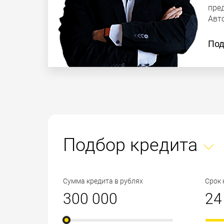
пре
Авт
Под
Подбор кредита
Сумма кредита в рублях
Срок 