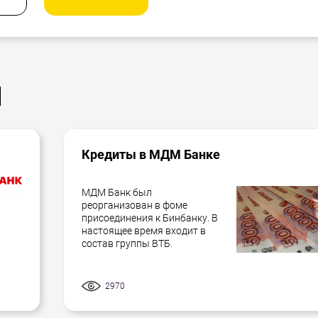
ы
Кредиты в МДМ Банке
МДМ Банк был
реорганизован в фоме
присоединения к Бинбанку. В
настоящее время входит в
состав группы ВТБ.
2970