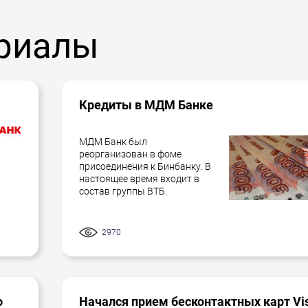
риалы
Кредиты в МДМ Банке
МДМ Банк был
реорганизован в фоме
присоединения к Бинбанку. В
настоящее время входит в
состав группы ВТБ.
2970
о
Начался прием бесконтактных карт Vi