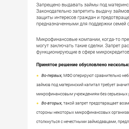
Запрещено выдавать займы под материнс
Законодательно запретить выдачу займов
защиты интересов граждан и предотвращ
предназначенными для поддержки семей с
Микрофинансовые компании, когда-то пре
могут заключать такие сделки. Запрет ра
функционирующие в сфере микрокредитов
Принятое решение обусловлено несколь
Во-первых,
МФО оперируют сравнительно неб
займов под материнский капитал требует значи
микрофинансовым учреждениям без серьезных р
Во-вторых,
такой запрет предотвращает возм
стороны некоторых микрофинансовых организац
столкнуться с нечестными займодавцами, пред