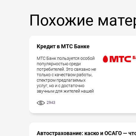
Похожие мате
Кредит в МТС Банке
МТС Банк пользуется особой
популярностью среди
потребителей. Это связано не
только с качеством работы,
спектром предлагаемых
услуг, но и с достаточно
звучным для жителей нашей
2943
Автострахование: каско и ОСАГО — чт