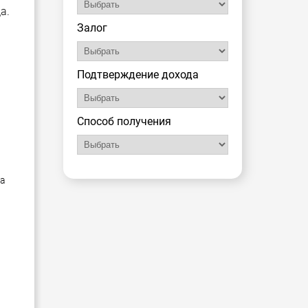
а.
Залог
Подтверждение дохода
Способ получения
ча