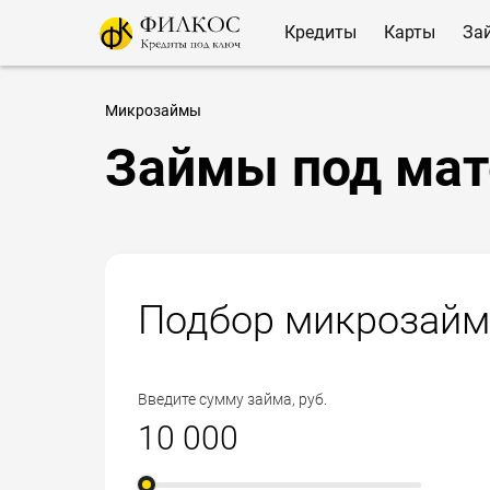
Кредиты
Карты
За
Микрозаймы
Займы под мат
Подбор микрозайм
Введите сумму займа, руб.