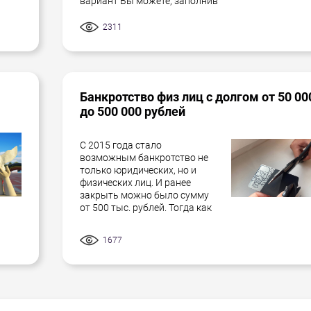
вариант Вы можете, заполнив
2311
Банкротство физ лиц с долгом от 50 00
до 500 000 рублей
С 2015 года стало
возможным банкротство не
только юридических, но и
физических лиц. И ранее
закрыть можно было сумму
от 500 тыс. рублей. Тогда как
1677