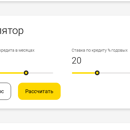
лятор
кредита в месяцах
Ставка по кредиту % годовых
ос
Рассчитать