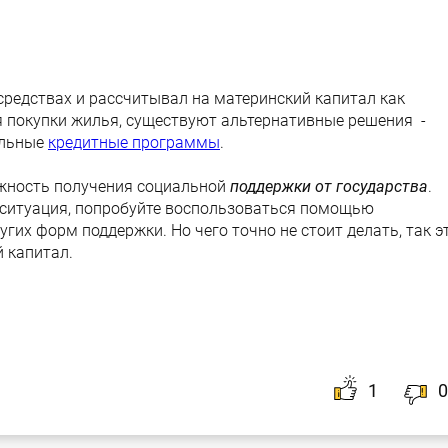
 средствах и рассчитывал на материнский капитал как
 покупки жилья, существуют альтернативные решения -
альные
кредитные программы
.
ожность получения социальной
поддержки от государства
.
 ситуация, попробуйте воспользоваться помощью
угих форм поддержки. Но чего точно не стоит делать, так э
 капитал.
1
0