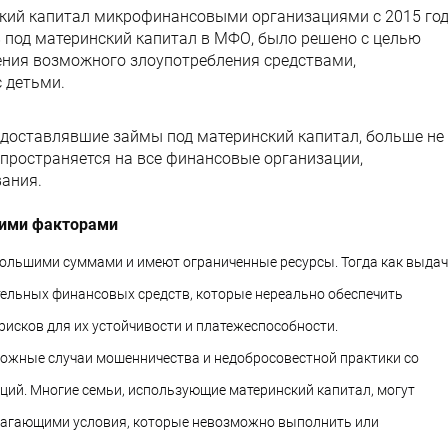
кий капитал микрофинансовыми организациями с 2015 год
 под материнский капитал в МФО, было решено с целью
ения возможного злоупотребления средствами,
 детьми.
доставлявшие займы под материнский капитал, больше не
спространяется на все финансовые организации,
ания.
кими факторами
ольшими суммами и имеют ограниченные ресурсы. Тогда как выда
тельных финансовых средств, которые нереально обеспечить
исков для их устойчивости и платежеспособности.
ожные случаи мошенничества и недобросовестной практики со
ий. Многие семьи, использующие материнский капитал, могут
лагающими условия, которые невозможно выполнить или