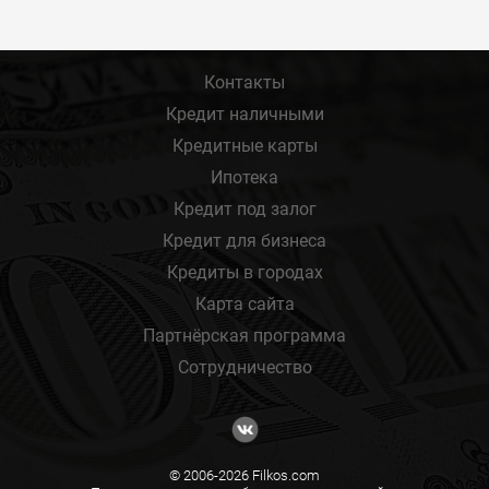
Контакты
Кредит наличными
Кредитные карты
Ипотека
Кредит под залог
Кредит для бизнеса
Кредиты в городах
Карта сайта
Партнёрская программа
Сотрудничество
© 2006-2026 Filkos.com