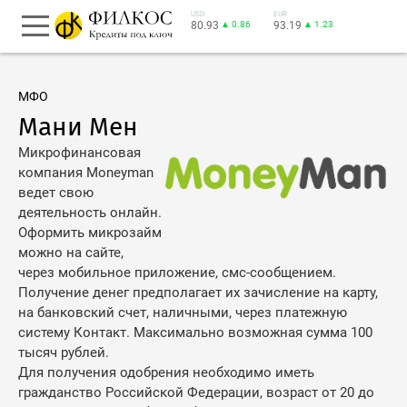
USD
EUR
80.93
▲ 0.86
93.19
▲ 1.23
МФО
Мани Мен
Микрофинансовая
компания Moneyman
ведет свою
деятельность онлайн.
Оформить микрозайм
можно на сайте,
через мобильное приложение, смс-сообщением.
Получение денег предполагает их зачисление на карту,
на банковский счет, наличными, через платежную
систему Контакт. Максимально возможная сумма 100
тысяч рублей.
Для получения одобрения необходимо иметь
гражданство Российской Федерации, возраст от 20 до