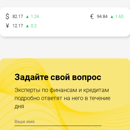
82.17
▲ 1.24
94.84
▲ 1.65
12.17
▲ 0.2
Задайте свой вопрос
Эксперты по финансам и кредитам
подробно ответят на него в течение
дня