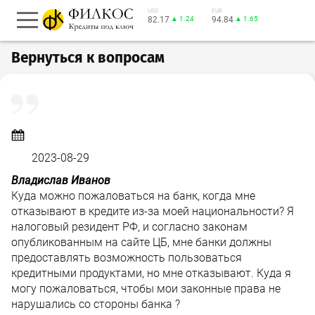
USD
EUR
82.17
▲ 1.24
94.84
▲ 1.65
Вернуться к вопросам
2023-08-29
Владислав Иванов
Куда можно пожаловаться на банк, когда мне
отказывают в кредите из-за моей национальности? Я
налоговый резидент РФ, и согласно законам
опубликованным на сайте ЦБ, мне банки должны
предоставлять возможность пользоваться
кредитными продуктами, но мне отказывают. Куда я
могу пожаловаться, чтобы мои законные права не
нарушались со стороны банка ?