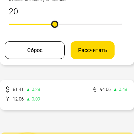
Сброс
Рассчитать
81.41
▲ 0.28
94.06
▲ 0.48
12.06
▲ 0.09